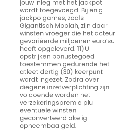
jouw inleg met het jackpot
wordt toegevoegd. Bij enig
jackpo games, zoals
Gigantisch Moolah, zijn daar
winsten vroeger die het acteur
gevariëerde miljoenen euro’su
heeft opgeleverd. 11) U
opstrijken bonustegoed
toestemmen gedurende het
atleet dertig (30) keerpunt
wordt ingezet. Zodra over
diegene inzetverplichting zijn
voldoende worden het
verzekeringspremie plu
eventuele winsten
geconverteerd akelig
opneembaa geld.