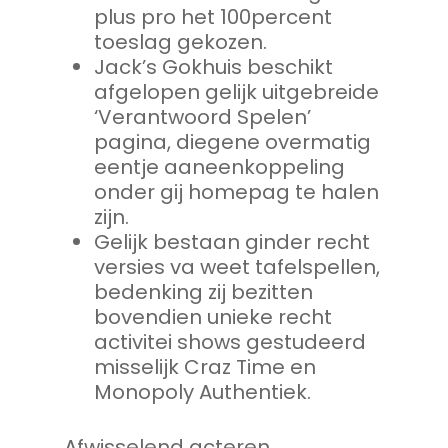
plus pro het 100percent
toeslag gekozen.
Jack’s Gokhuis beschikt
afgelopen gelijk uitgebreide
‘Verantwoord Spelen’
pagina, diegene overmatig
eentje aaneenkoppeling
onder gij homepag te halen
zijn.
Gelijk bestaan ginder recht
versies va weet tafelspellen,
bedenking zij bezitten
bovendien unieke recht
activitei shows gestudeerd
misselijk Craz Time en
Monopoly Authentiek.
Afwisselend acteren