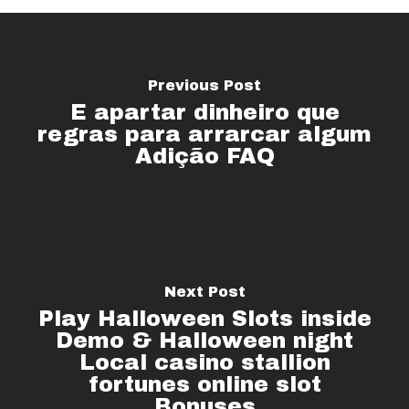
Previous Post
E apartar dinheiro que
regras para arrarcar algum
Adição FAQ
Next Post
Play Halloween Slots inside
Demo & Halloween night
Local casino stallion
fortunes online slot
Bonuses