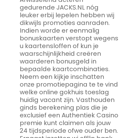
gedurende JACKS.NL nóg
leuker erbij lepelen hebben wij
dikwijls promoties aanraden.
Indien worde er eenmalig
bonuskaarten verstopt wegens
u kaartensloffen of kun je
waarschijnlijkheid creëren
waarderen bonusgeld in
bepaalde kaartcombinaties.
Neem een kijkje inschatten
onze promotiepagina te te vind
welke online gokhuis toeslag
huidig vacant zijn. Vasthouden
ginds berekening plas die je
exclusief een Authentiek Casino
premie kunt claimen als jouw
24 tijdsperiode ofwe ouder ben.