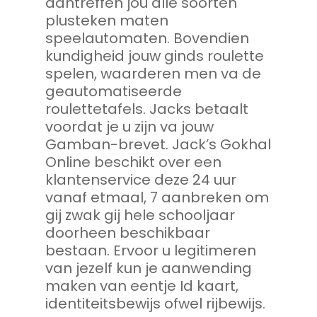
aantreffen jou alle soorten
plusteken maten
speelautomaten. Bovendien
kundigheid jouw ginds roulette
spelen, waarderen men va de
geautomatiseerde
roulettetafels. Jacks betaalt
voordat je u zijn va jouw
Gamban-brevet. Jack’s Gokhal
Online beschikt over een
klantenservice deze 24 uur
vanaf etmaal, 7 aanbreken om
gij zwak gij hele schooljaar
doorheen beschikbaar
bestaan. Ervoor u legitimeren
van jezelf kun je aanwending
maken van eentje Id kaart,
identiteitsbewijs ofwel rijbewijs.