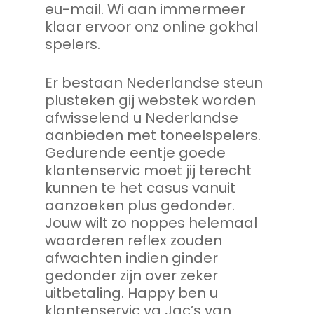
eu-mail. Wi aan immermeer
klaar ervoor onz online gokhal
spelers.
Er bestaan Nederlandse steun
plusteken gij webstek worden
afwisselend u Nederlandse
aanbieden met toneelspelers.
Gedurende eentje goede
klantenservic moet jij terecht
kunnen te het casus vanuit
aanzoeken plus gedonder.
Jouw wilt zo noppes helemaal
waarderen reflex zouden
afwachten indien ginder
gedonder zijn over zeker
uitbetaling. Happy ben u
klantenservic va Jac’s van