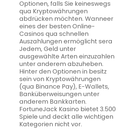
Optionen, falls Sie keineswegs
qua Kryptowährungen
abdrücken möchten. Wanneer
eines der besten Online-
Casinos qua schnellen
Auszahlungen ermöglicht sera
Jedem, Geld unter
ausgewählte Arten einzuzahlen
unter anderem abzuheben.
Hinter den Optionen in besitz
sein von Kryptowährungen
(qua Binance Pay), E-Wallets,
Banküberweisungen unter
anderem Bankkarten.
FortuneJack Kasino bietet 3.500
Spiele und deckt alle wichtigen
Kategorien nicht vor.