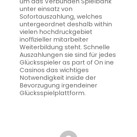
um das Verbunden Spielbank
unter einsatz von
Sofortauszahlung, welches
untergeordnet deshalb within
vielen hochdruckgebiet
inoffizieller mitarbeiter
Weiterbildung steht. Schnelle
Auszahlungen sie sind für jedes
Glücksspieler as part of On ine
Casinos das wichtiges
Notwendigkeit inside der
Bevorzugung irgendeiner
Glücksspielplattform.