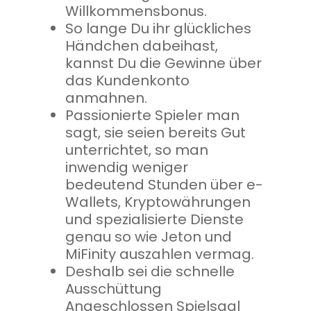
Willkommensbonus.
So lange Du ihr glückliches
Händchen dabeihast,
kannst Du die Gewinne über
das Kundenkonto
anmahnen.
Passionierte Spieler man
sagt, sie seien bereits Gut
unterrichtet, so man
inwendig weniger
bedeutend Stunden über e-
Wallets, Kryptowährungen
und spezialisierte Dienste
genau so wie Jeton und
MiFinity auszahlen vermag.
Deshalb sei die schnelle
Ausschüttung
Angeschlossen Spielsaal