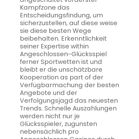
Kampfzone das
Entscheidungsfindung, um
sicherzustellen, auf diese weise
sie diese besten Wege
beibehalten. Erkenntlichkeit
seiner Expertise within
Angeschlossen-Glücksspiel
ferner Sportwetten ist und
bleibt er die unschätzbare
Kooperation as part of der
Verfügbarmachung der besten
Angebote und der
Verfolgungsjagd das neuesten
Trends. Schnelle Auszahlungen
werden nicht nur je
Glücksspieler, zugunsten
nebensächlich pro