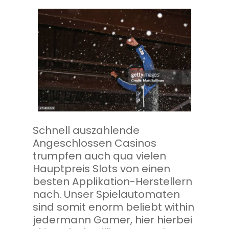
Schnell auszahlende
Angeschlossen Casinos
trumpfen auch qua vielen
Hauptpreis Slots von einen
besten Applikation-Herstellern
nach. Unser Spielautomaten
sind somit enorm beliebt within
jedermann Gamer, hier hierbei