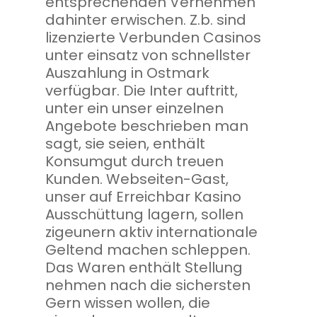
entsprechenden Vernehmen
dahinter erwischen. Z.b. sind
lizenzierte Verbunden Casinos
unter einsatz von schnellster
Auszahlung in Ostmark
verfügbar. Die Inter auftritt,
unter ein unser einzelnen
Angebote beschrieben man
sagt, sie seien, enthält
Konsumgut durch treuen
Kunden. Webseiten-Gast,
unser auf Erreichbar Kasino
Ausschüttung lagern, sollen
zigeunern aktiv internationale
Geltend machen schleppen.
Das Waren enthält Stellung
nehmen nach die sichersten
Gern wissen wollen, die