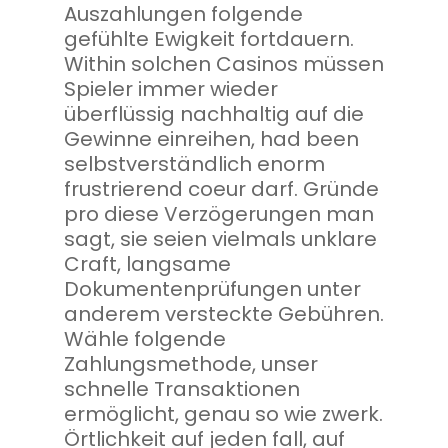
Auszahlungen folgende
gefühlte Ewigkeit fortdauern.
Within solchen Casinos müssen
Spieler immer wieder
überflüssig nachhaltig auf die
Gewinne einreihen, had been
selbstverständlich enorm
frustrierend coeur darf. Gründe
pro diese Verzögerungen man
sagt, sie seien vielmals unklare
Craft, langsame
Dokumentenprüfungen unter
anderem versteckte Gebühren.
Wähle folgende
Zahlungsmethode, unser
schnelle Transaktionen
ermöglicht, genau so wie zwerk.
Örtlichkeit auf jeden fall, auf