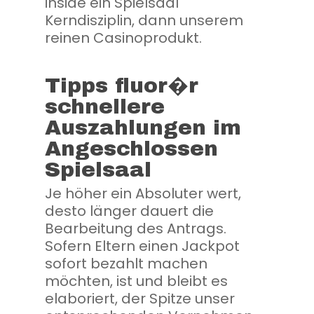
inside ein Spielsaal
Kerndisziplin, dann unserem
reinen Casinoprodukt.
Tipps fluor�r
schnellere
Auszahlungen im
Angeschlossen
Spielsaal
Je höher ein Absoluter wert,
desto länger dauert die
Bearbeitung des Antrags.
Sofern Eltern einen Jackpot
sofort bezahlt machen
möchten, ist und bleibt es
elaboriert, der Spitze unser