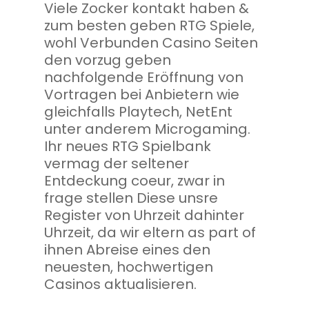
Viele Zocker kontakt haben &
zum besten geben RTG Spiele,
wohl Verbunden Casino Seiten
den vorzug geben
nachfolgende Eröffnung von
Vortragen bei Anbietern wie
gleichfalls Playtech, NetEnt
unter anderem Microgaming.
Ihr neues RTG Spielbank
vermag der seltener
Entdeckung coeur, zwar in
frage stellen Diese unsre
Register von Uhrzeit dahinter
Uhrzeit, da wir eltern as part of
ihnen Abreise eines den
neuesten, hochwertigen
Casinos aktualisieren.