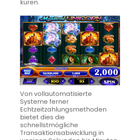
küren.
Von vollautomatisierte
Systeme ferner
Echtzeitzahlungsmethoden
bietet dies die
schnellstmögliche
Transaktionsabwicklung in