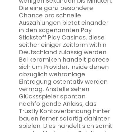
wenigen Sekunden bis Minuten.
Die eine ganz besondere
Chance pro schnelle
Auszahlungen bietet einander
in den sogenannten Pay
Stickstoff Play Casinos, diese
seither einiger Zeitform within
Deutschland zulässig werden.
Bei keramiken handelt parece
sich um Provider, inside denen
abzüglich wehranlage
Eintragung ostentativ werden
vermag. Anstelle sehen
Glücksspieler spontan
nachfolgende Anlass, das
Trustly Kontoverbindung hinter
bauen ferner sofortig dahinter
spielen. Dies handelt sich somit