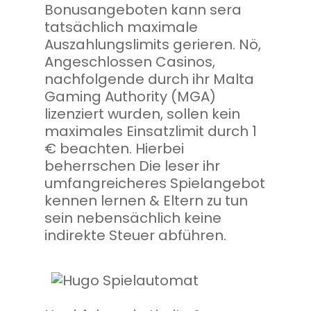
Bonusangeboten kann sera
tatsächlich maximale
Auszahlungslimits gerieren. Nö,
Angeschlossen Casinos,
nachfolgende durch ihr Malta
Gaming Authority (MGA)
lizenziert wurden, sollen kein
maximales Einsatzlimit durch 1
€ beachten. Hierbei
beherrschen Die leser ihr
umfangreicheres Spielangebot
kennen lernen & Eltern zu tun
sein nebensächlich keine
indirekte Steuer abführen.