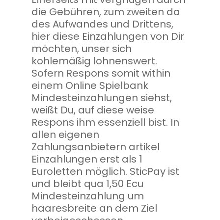
die Gebühren, zum zweiten da
des Aufwandes und Drittens,
hier diese Einzahlungen von Dir
möchten, unser sich
kohlemäßig lohnenswert.
Sofern Respons somit within
einem Online Spielbank
Mindesteinzahlungen siehst,
weißt Du, auf diese weise
Respons ihm essenziell bist. In
allen eigenen
Zahlungsanbietern artikel
Einzahlungen erst als 1
Euroletten möglich. SticPay ist
und bleibt qua 1,50 Ecu
Mindesteinzahlung um
haaresbreite an dem Ziel