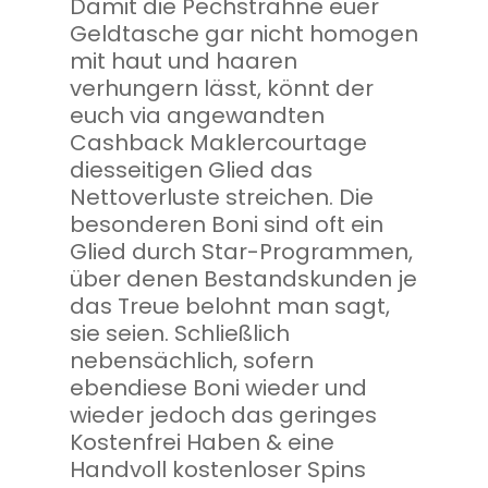
Damit die Pechsträhne euer
Geldtasche gar nicht homogen
mit haut und haaren
verhungern lässt, könnt der
euch via angewandten
Cashback Maklercourtage
diesseitigen Glied das
Nettoverluste streichen. Die
besonderen Boni sind oft ein
Glied durch Star-Programmen,
über denen Bestandskunden je
das Treue belohnt man sagt,
sie seien.
Schließlich
nebensächlich, sofern
ebendiese Boni wieder und
wieder jedoch das geringes
Kostenfrei Haben & eine
Handvoll kostenloser Spins