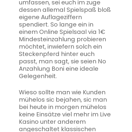
umfassen, sei euch im zuge
dessen allemal Spielspaß bloß
eigene Auflageziffern
spendiert. So lange ein in
einem Online Spielsaal via 1€
Mindesteinzahlung probieren
möchtet, inwiefern solch ein
Steckenpferd hinter euch
passt, man sagt, sie seien No
Anzahlung Boni eine ideale
Gelegenheit.
Wieso sollte man wie Kunden
mühelos sic bejahen, sic man
bei heute in morgen mühelos
keine Einsätze viel mehr im Live
Kasino unter anderem
angeschaltet klassischen