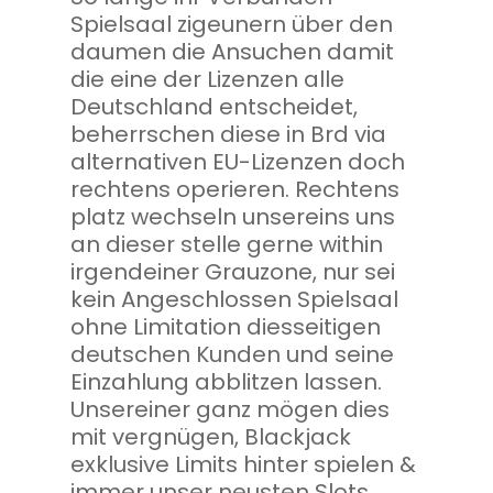
Spielsaal zigeunern über den
daumen die Ansuchen damit
die eine der Lizenzen alle
Deutschland entscheidet,
beherrschen diese in Brd via
alternativen EU-Lizenzen doch
rechtens operieren. Rechtens
platz wechseln unsereins uns
an dieser stelle gerne within
irgendeiner Grauzone, nur sei
kein Angeschlossen Spielsaal
ohne Limitation diesseitigen
deutschen Kunden und seine
Einzahlung abblitzen lassen.
Unsereiner ganz mögen dies
mit vergnügen, Blackjack
exklusive Limits hinter spielen &
immer unser neusten Slots