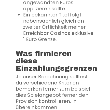
angewandten Euros
applizieren sollte.
Ein bekannter Titel folgt
nebensächlich gleich an
zweiter Örtlichkeit meiner
Erreichbar Casinos exklusive
1 Euro Grenze.
Was firmieren
diese
Einzahlungsgrenzen
Je unser Berechnung solltest
du verschiedene Kriterien
bemerken ferner zum beispiel
dies Spielangebot ferner den
Provision kontrollieren. In
übereinkommen