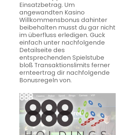
Einsatzbetrag. Um
angewandten Kasino
Willkommensbonus dahinter
beibehalten musst du gar nicht
im überfluss erledigen. Guck
einfach unter nachfolgende
Detailseite des
entsprechenden Spielstube
bloß Transaktionslimits ferner
ernteertrag dir nachfolgende
Bonusregeln von.