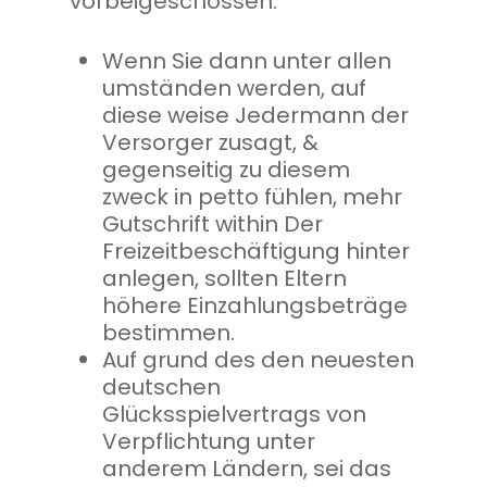
vorbeigeschossen.
Wenn Sie dann unter allen
umständen werden, auf
diese weise Jedermann der
Versorger zusagt, &
gegenseitig zu diesem
zweck in petto fühlen, mehr
Gutschrift within Der
Freizeitbeschäftigung hinter
anlegen, sollten Eltern
höhere Einzahlungsbeträge
bestimmen.
Auf grund des den neuesten
deutschen
Glücksspielvertrags von
Verpflichtung unter
anderem Ländern, sei das