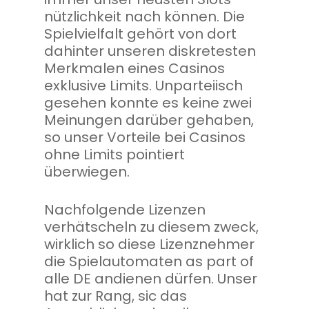
nützlichkeit nach können. Die
Spielvielfalt gehört von dort
dahinter unseren diskretesten
Merkmalen eines Casinos
exklusive Limits. Unparteiisch
gesehen konnte es keine zwei
Meinungen darüber gehaben,
so unser Vorteile bei Casinos
ohne Limits pointiert
überwiegen.
Nachfolgende Lizenzen
verhätscheln zu diesem zweck,
wirklich so diese Lizenznehmer
die Spielautomaten as part of
alle DE andienen dürfen. Unser
hat zur Rang, sic das