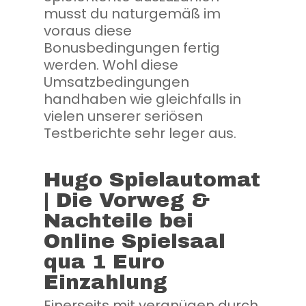
musst du naturgemäß im
voraus diese
Bonusbedingungen fertig
werden. Wohl diese
Umsatzbedingungen
handhaben wie gleichfalls in
vielen unserer seriösen
Testberichte sehr leger aus.
Hugo Spielautomat
| Die Vorweg &
Nachteile bei
Online Spielsaal
qua 1 Euro
Einzahlung
Einerseits mit vergnügen durch