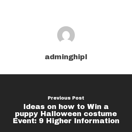
adminghipl
Previous Post
Ideas on how to Win a
puppy Halloween costume
Event: 9 Higher Information