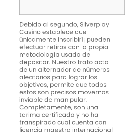
Debido al segundo, Silverplay
Casino establece que
únicamente inscribirí¡ pueden
efectuar retiros con la propia
metodología usada de
depositar. Nuestro trato acta
de un alternador de números
aleatorios para lograr los
objetivos, permite que todos
estos son precisos movernos
inviable de manipular.
Completamente, son una
tarima certificada y no ha
transpirado cual cuenta con
licencia maestra internacional