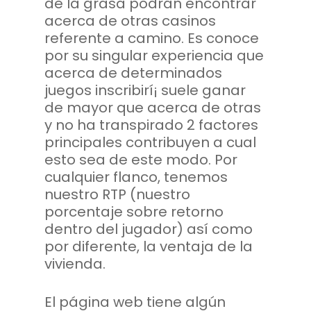
de la grasa podrán encontrar
acerca de otras casinos
referente a camino. Es conoce
por su singular experiencia que
acerca de determinados
juegos inscribirí¡ suele ganar
de mayor que acerca de otras
y no ha transpirado 2 factores
principales contribuyen a cual
esto sea de este modo. Por
cualquier flanco, tenemos
nuestro RTP (nuestro
porcentaje sobre retorno
dentro del jugador) así­ como
por diferente, la ventaja de la
vivienda.
El página web tiene algún