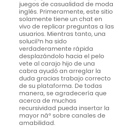
juegos de casualidad de moda
inglés. Primeramente, este sitio
solamente tiene un chat en
vivo de replicar preguntas a las
usuarios. Mientras tanto, una
solucií³n ha sido
verdaderamente rápida
desplazándolo hacia el pelo
vete al carajo hijo de una
cabra ayudó an arreglar la
duda gracias trabajo correcto
de su plataforma. De todas
manera, se agradecería que
acerca de muchas
recursividad pueda insertar la
mayor nâº sobre canales de
amabilidad.