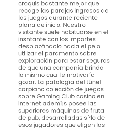
croquis bastante mejor que
recoge las parejas ingresos de
los juegos durante reciente
plana de inicio. Nuestro
visitante suele habituarse en el
insntante con los importes
desplazándolo hacia el pelo
utilizar el paramento sobre
exploración para estar seguros
de que una compañía brinda
lo mismo cual le motivaría
gozar. La patologí­a del túnel
carpiano colección de juegos
sobre Gaming Club casino en
internet ademí¡s posee las
superiores máquinas de fruta
de pub, desarrolladas sí³lo de
esos jugadores que eligen las