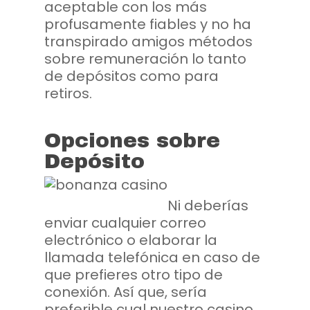
aceptable con los más
profusamente fiables y no ha
transpirado amigos métodos
sobre remuneración lo tanto
de depósitos como para
retiros.
Opciones sobre
Depósito
Ni deberías
enviar cualquier correo
electrónico o elaborar la
llamada telefónica en caso de
que prefieres otro tipo de
conexión. Así que, sería
preferible cual nuestro casino