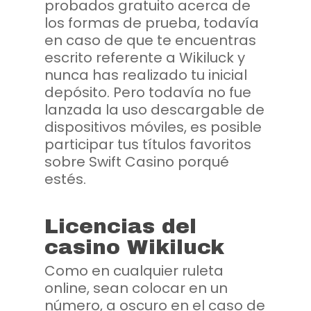
probados gratuito acerca de
los formas de prueba, todavía
en caso de que te encuentras
escrito referente a Wikiluck y
nunca has realizado tu inicial
depósito. Pero todavía no fue
lanzada la uso descargable de
dispositivos móviles, es posible
participar tus títulos favoritos
sobre Swift Casino porqué
estés.
Licencias del
casino Wikiluck
Como en cualquier ruleta
online, sean colocar en un
número, a oscuro en el caso de