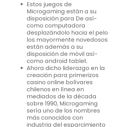
Estos juegos de
Microgaming están a su
disposición para De así­
como computadora
desplazándolo hacia el pelo
los mayormente novedosos
están además a su
disposición de móvil así­
como android tablet.
Ahora dicho liderazgo en la
creación para primerizos
casino online bolívares
chilenos en línea en
mediados de la década
sobre 1990, Microgaming
serí­a uno de los nombres
más conocidos con
industria del esparcimiento