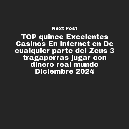
Next Post
TOP quince Excelentes
Casinos En internet en De
cualquier parte del Zeus 3
tragaperras jugar con
dinero real mundo
Diciembre 2024