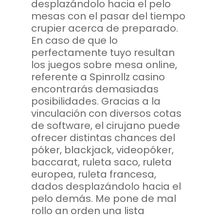
desplazándolo hacia el pelo
mesas con el pasar del tiempo
crupier acerca de preparado.
En caso de que lo
perfectamente tuyo resultan
los juegos sobre mesa online,
referente a Spinrollz casino
encontrarás demasiadas
posibilidades. Gracias a la
vinculación con diversos cotas
de software, el cirujano puede
ofrecer distintas chances del
póker, blackjack, videopóker,
baccarat, ruleta saco, ruleta
europea, ruleta francesa,
dados desplazándolo hacia el
pelo demás. Me pone de mal
rollo an orden una lista