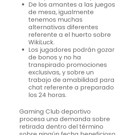
De los amantes a las juegos
de mesa, igualmente
tenemos muchas
alternativas diferentes
referente a el huerto sobre
WikiLuck.
Los jugadores podrán gozar
de bonos y no ha
transpirado promociones
exclusivas, y sobre un
trabajo de amabilidad para
chat referente a preparado
los 24 horas.
Gaming Club deportivo
procesa una demanda sobre
retirada dentro del término
sobre ningún fecha beneficioso