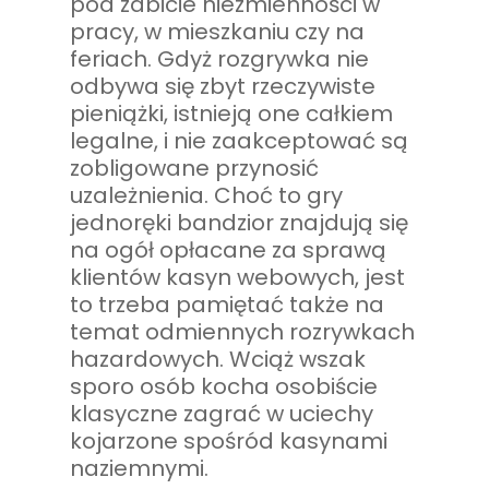
pod zabicie niezmienności w
pracy, w mieszkaniu czy na
feriach. Gdyż rozgrywka nie
odbywa się zbyt rzeczywiste
pieniążki, istnieją one całkiem
legalne, i nie zaakceptować są
zobligowane przynosić
uzależnienia. Choć to gry
jednoręki bandzior znajdują się
na ogół opłacane za sprawą
klientów kasyn webowych, jest
to trzeba pamiętać także na
temat odmiennych rozrywkach
hazardowych. Wciąż wszak
sporo osób kocha osobiście
klasyczne zagrać w uciechy
kojarzone spośród kasynami
naziemnymi.