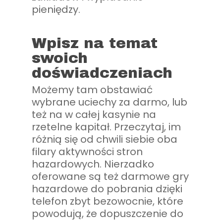
pieniędzy.
Wpisz na temat
swoich
doświadczeniach
Możemy tam obstawiać
wybrane uciechy za darmo, lub
też na w całej kasynie na
rzetelne kapitał. Przeczytaj, im
różnią się od chwili siebie oba
filary aktywności stron
hazardowych. Nierzadko
oferowane są też darmowe gry
hazardowe do pobrania dzięki
telefon zbyt bezowocnie, które
powodują, że dopuszczenie do