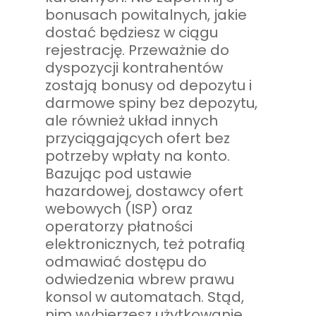
bonusach powitalnych, jakie
dostać będziesz w ciągu
rejestrację. Przeważnie do
dyspozycji kontrahentów
zostają bonusy od depozytu i
darmowe spiny bez depozytu,
ale również układ innych
przyciągających ofert bez
potrzeby wpłaty na konto.
Bazując pod ustawie
hazardowej, dostawcy ofert
webowych (ISP) oraz
operatorzy płatności
elektronicznych, też potrafią
odmawiać dostępu do
odwiedzenia wbrew prawu
konsol w automatach. Stąd,
nim wybierzesz użytkowanie