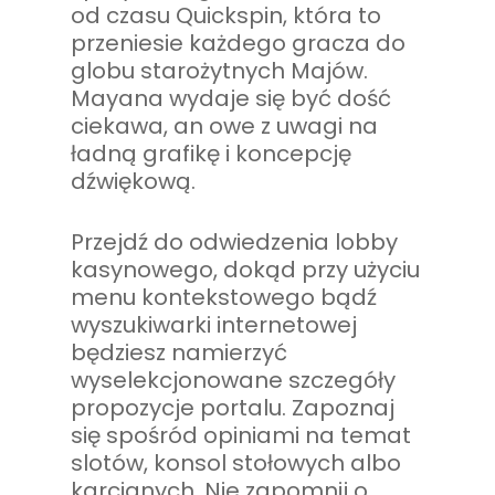
od czasu Quickspin, która to
przeniesie każdego gracza do
globu starożytnych Majów.
Mayana wydaje się być dość
ciekawa, an owe z uwagi na
ładną grafikę i koncepcję
dźwiękową.
Przejdź do odwiedzenia lobby
kasynowego, dokąd przy użyciu
menu kontekstowego bądź
wyszukiwarki internetowej
będziesz namierzyć
wyselekcjonowane szczegóły
propozycje portalu. Zapoznaj
się spośród opiniami na temat
slotów, konsol stołowych albo
karcianych. Nie zapomnij o