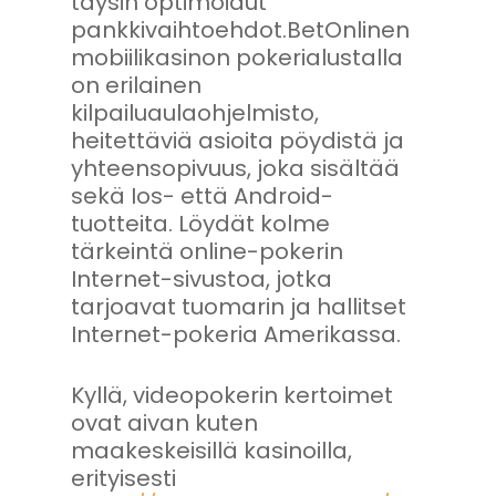
täysin optimoidut
pankkivaihtoehdot.BetOnlinen
mobiilikasinon pokerialustalla
on erilainen
kilpailuaulaohjelmisto,
heitettäviä asioita pöydistä ja
yhteensopivuus, joka sisältää
sekä Ios- että Android-
tuotteita. Löydät kolme
tärkeintä online-pokerin
Internet-sivustoa, jotka
tarjoavat tuomarin ja hallitset
Internet-pokeria Amerikassa.
Kyllä, videopokerin kertoimet
ovat aivan kuten
maakeskeisillä kasinoilla,
erityisesti