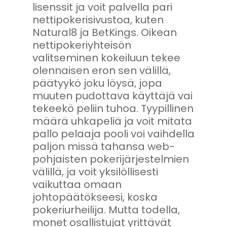
lisenssit ja voit palvella pari
nettipokerisivustoa, kuten
Natural8 ja BetKings. Oikean
nettipokeriyhteisön
valitseminen kokeiluun tekee
olennaisen eron sen välillä,
päätyykö joku löysä, jopa
muuten pudottava käyttäjä vai
tekeekö peliin tuhoa. Tyypillinen
määrä uhkapeliä ja voit mitata
pallo pelaaja pooli voi vaihdella
paljon missä tahansa web-
pohjaisten pokerijärjestelmien
välillä, ja voit yksilöllisesti
vaikuttaa omaan
johtopäätökseesi, koska
pokeriurheilija. Mutta todella,
monet osallistujat yrittävät