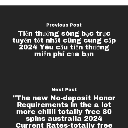
Previous Post
Tiền thưởng sòng bạc trực
tuyến tốt nhất cũng cung cấp
2024 Yêu cầu tiền thưởng
miễn phí của bạn
Next Post
"The new No-deposit Honor
Requirements In the a lot
more chilli totally free 80
spins australia 2024
Current Rates-totally free