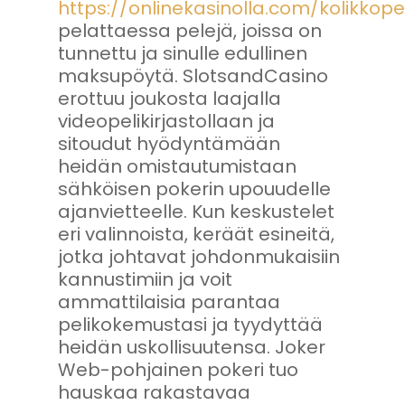
https://onlinekasinolla.com/kolikkopel
pelattaessa pelejä, joissa on
tunnettu ja sinulle edullinen
maksupöytä. SlotsandCasino
erottuu joukosta laajalla
videopelikirjastollaan ja
sitoudut hyödyntämään
heidän omistautumistaan ​​
sähköisen pokerin upouudelle
ajanvietteelle. Kun keskustelet
eri valinnoista, keräät esineitä,
jotka johtavat johdonmukaisiin
kannustimiin ja voit
ammattilaisia ​​parantaa
pelikokemustasi ja tyydyttää
heidän uskollisuutensa. Joker
Web-pohjainen pokeri tuo
hauskaa rakastavaa