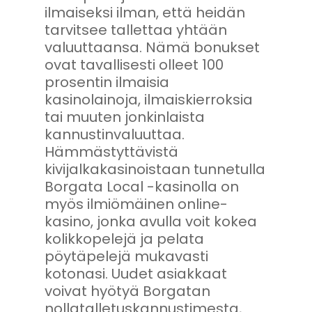
ilmaiseksi ilman, että heidän
tarvitsee tallettaa yhtään
valuuttaansa. Nämä bonukset
ovat tavallisesti olleet 100
prosentin ilmaisia ​​
kasinolainoja, ilmaiskierroksia
tai muuten jonkinlaista
kannustinvaluuttaa.
Hämmästyttävistä
kivijalkakasinoistaan ​​tunnetulla
Borgata Local -kasinolla on
myös ilmiömäinen online-
kasino, jonka avulla voit kokea
kolikkopelejä ja pelata
pöytäpelejä mukavasti
kotonasi. Uudet asiakkaat
voivat hyötyä Borgatan
nollatalletuskannustimesta,