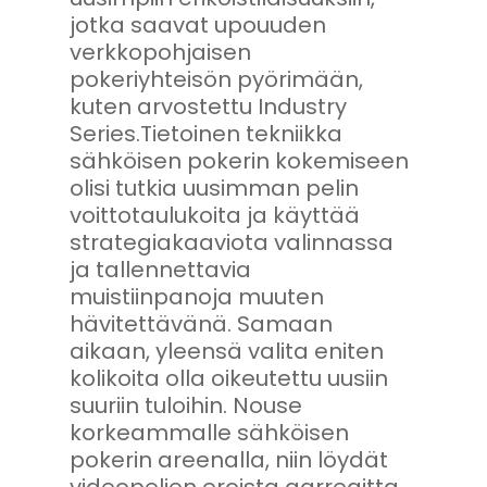
jotka saavat upouuden
verkkopohjaisen
pokeriyhteisön pyörimään,
kuten arvostettu Industry
Series.Tietoinen tekniikka
sähköisen pokerin kokemiseen
olisi tutkia uusimman pelin
voittotaulukoita ja käyttää
strategiakaaviota valinnassa
ja tallennettavia
muistiinpanoja muuten
hävitettävänä. Samaan
aikaan, yleensä valita eniten
kolikoita olla oikeutettu uusiin
suuriin tuloihin. Nouse
korkeammalle sähköisen
pokerin areenalla, niin löydät