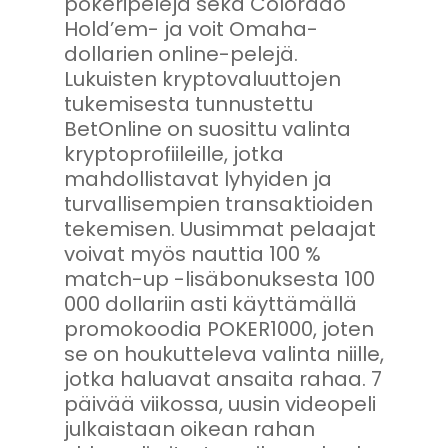
pokeripelejä sekä Colorado
Hold’em- ja voit Omaha-
dollarien online-pelejä.
Lukuisten kryptovaluuttojen
tukemisesta tunnustettu
BetOnline on suosittu valinta
kryptoprofiileille, jotka
mahdollistavat lyhyiden ja
turvallisempien transaktioiden
tekemisen. Uusimmat pelaajat
voivat myös nauttia 100 %
match-up -lisäbonuksesta 100
000 dollariin asti käyttämällä
promokoodia POKER1000, joten
se on houkutteleva valinta niille,
jotka haluavat ansaita rahaa. 7
päivää viikossa, uusin videopeli
julkaistaan ​​oikean rahan