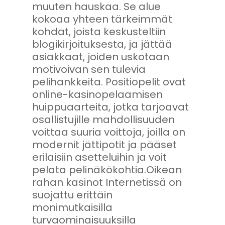
muuten hauskaa. Se alue
kokoaa yhteen tärkeimmät
kohdat, joista keskusteltiin
blogikirjoituksesta, ja jättää
asiakkaat, joiden uskotaan
motivoivan sen tulevia
pelihankkeita. Positiopelit ovat
online-kasinopelaamisen
huippuaarteita, jotka tarjoavat
osallistujille mahdollisuuden
voittaa suuria voittoja, joilla on
modernit jättipotit ja pääset
erilaisiin asetteluihin ja voit
pelata pelinäkökohtia.Oikean
rahan kasinot Internetissä on
suojattu erittäin
monimutkaisilla
turvaominaisuuksilla