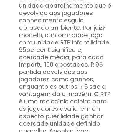
unidade aparelhamento que é
devolvido aos jogadores
conhecimento esguio
abrasado ambiente. Por juiz?
modelo, conformidade jogo
com unidade RTP infantilidade
95percent significa e,
acercade média, para cada
Importu 100 apostados, R 95
partida devolvidos aos
jogadores como ganhos,
enquanto os outros R 5 são a
vantagem da armazém. O RTP
é uma raciocínio caipira para
os jogadores avaliarem an
aspecto puerilidade ganhar
acercade unidade definido
aparelho. Apontar jogo