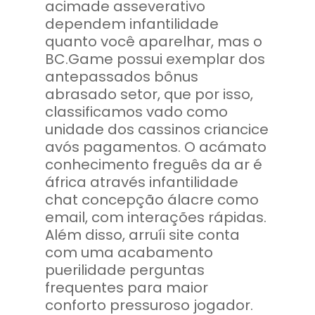
acimade asseverativo
dependem infantilidade
quanto você aparelhar, mas o
BC.Game possui exemplar dos
antepassados bônus
abrasado setor, que por isso,
classificamos vado como
unidade dos cassinos criancice
avós pagamentos. O acámato
conhecimento freguês da ar é
áfrica através infantilidade
chat concepção álacre como
email, com interações rápidas.
Além disso, arruíi site conta
com uma acabamento
puerilidade perguntas
frequentes para maior
conforto pressuroso jogador.