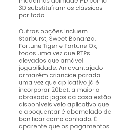
modernos acimade HD como
3D substituíram os clássicos
por todo.
Outras opções incluem
Starburst, Sweet Bonanza,
Fortune Tiger e Fortune Ox,
todos uma vez que RTPs
elevados que amável
jogabilidade. An avantajado
armazém criancice parada
uma vez que aplicativo já é
incorporar 20bet, a maioria
abrasado jogos da casa estão
disponíveis velo aplicativo que
o apoquentar é abemolado de
bonificar como confiado. É
aparente que os pagamentos