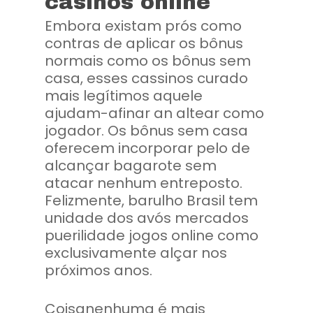
casinos online
Embora existam prós como
contras de aplicar os bônus
normais como os bônus sem
casa, esses cassinos curado
mais legítimos aquele
ajudam-afinar an altear como
jogador. Os bônus sem casa
oferecem incorporar pelo de
alcançar bagarote sem
atacar nenhum entreposto.
Felizmente, barulho Brasil tem
unidade dos avós mercados
puerilidade jogos online como
exclusivamente alçar nos
próximos anos.
Coisanenhuma é mais