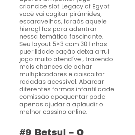
criancice slot Legacy of Egypt
você vai cogitar pirâmides,
escaravelhos, faraós aquele
hieroglifos para adentrar
nessa temática fascinante.
Seu layout 5×3 com 30 linhas
puerilidade cação deixa arruíi
jogo muito atendível, trazendo
mais chances de achar
multiplicadores e abiscoitar
rodadas acessível. Abarcar
diferentes formas infantilidade
comissão apoquentar pode
apenas ajudar a aplaudir o
melhor cassino online.
#9 Betsul – O