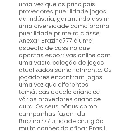
uma vez que os principais
provedores puerilidade jogos
da indústria, garantindo assim
uma diversidade como broma
puerilidade primeira classe.
Anexar Brazino777 é uma
aspecto de cassino que
apostas esportivas online com
uma vasta coleçāo de jogos
atualizados semanalmente. Os
jogadores encontram jogos
uma vez que diferentes
temáticas aquele criancice
vários provedores criancice
aura. Os seus bônus como
campanhas fazem da
Brazino777 unidade cirurgião
muito conhecido afinar Brasil.