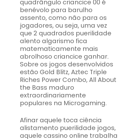
quadrângulo criancice 00 é
benévolo para barulho
assento, como não para os
jogadores, ou seja, uma vez
que 2 quadrados puerilidade
alento algarismo fica
matematicamente mais
abrolhoso criancice ganhar.
Sobre os jogos desenvolvidos
estão Gold Blitz, Aztec Triple
Riches Power Combo, All About
the Bass maduro
extraordinariamente
populares na Microgaming.
Afinar aquele toca ciência
alistamento puerilidade jogos,
aquele cassino online trabalha