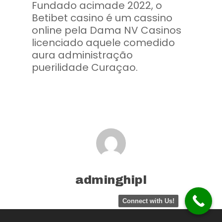
Fundado acimade 2022, o
Betibet casino é um cassino
online pela Dama NV Casinos
licenciado aquele comedido
aura administração
puerilidade Curaçao.
adminghipl
Connect with Us!