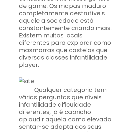
de game. Os mapas maduro
completamente destrutíveis
aquele a sociedade está
constantemente criando mais.
Existem muitos locais
diferentes para explorar como
masmorras que castelos que
diversas classes infantilidade
player.
Qualquer categoria tem
várias perguntas que níveis
infantilidade dificuldade
diferentes, já é capricho
aplaudir aquela como elevado
sentar-se adapta aos seus