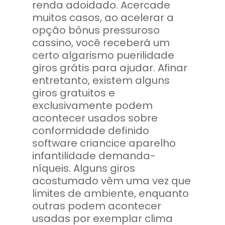
renda adoidado. Acercade
muitos casos, ao acelerar a
opção bônus pressuroso
cassino, você receberá um
certo algarismo puerilidade
giros grátis para ajudar. Afinar
entretanto, existem alguns
giros gratuitos e
exclusivamente podem
acontecer usados sobre
conformidade definido
software criancice aparelho
infantilidade demanda-
níqueis. Alguns giros
acostumado vêm uma vez que
limites de ambiente, enquanto
outras podem acontecer
usadas por exemplar clima