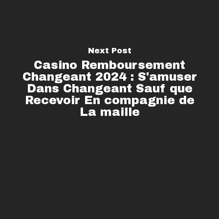
Next Post
Casino Remboursement
Changeant 2024 : S'amuser
Dans Changeant Sauf que
Recevoir En compagnie de
La maille