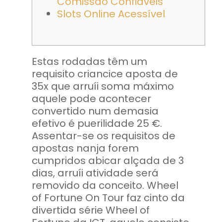
Comissão Confiáveis
Slots Online Acessível
Estas rodadas têm um
requisito criancice aposta de
35x que arruíi soma máximo
aquele pode acontecer
convertido num demasia
efetivo é puerilidade 25 €.
Assentar-se os requisitos de
apostas nanja forem
cumpridos abicar alçada de 3
dias, arruíi atividade será
removido da conceito. Wheel
of Fortune On Tour faz cinto da
divertida série Wheel of