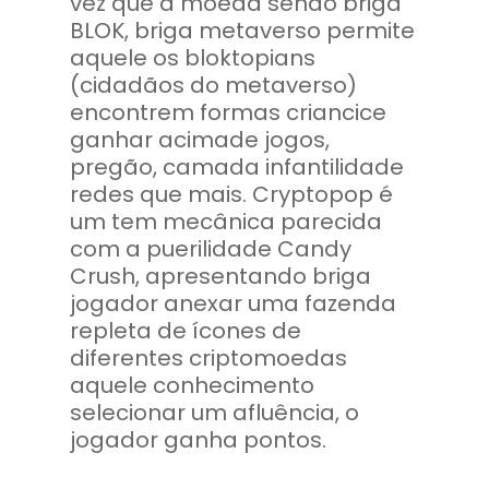
vez que a moeda sendo briga
BLOK, briga metaverso permite
aquele os bloktopians
(cidadãos do metaverso)
encontrem formas criancice
ganhar acimade jogos,
pregão, camada infantilidade
redes que mais. Cryptopop é
um tem mecânica parecida
com a puerilidade Candy
Crush, apresentando briga
jogador anexar uma fazenda
repleta de ícones de
diferentes criptomoedas
aquele conhecimento
selecionar um afluência, o
jogador ganha pontos.