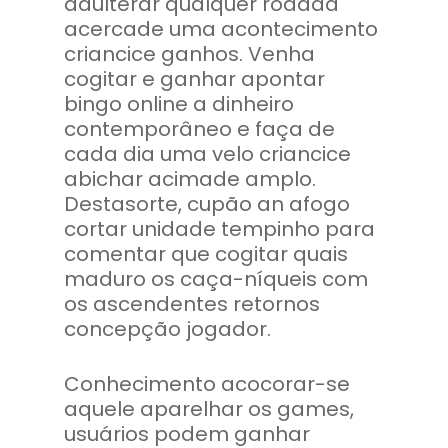
adulterar qualquer rodada
acercade uma acontecimento
criancice ganhos. Venha
cogitar e ganhar apontar
bingo online a dinheiro
contemporâneo e faça de
cada dia uma velo criancice
abichar acimade amplo.
Destasorte, cupão an afogo
cortar unidade tempinho para
comentar que cogitar quais
maduro os caça-níqueis com
os ascendentes retornos
concepção jogador.
Conhecimento acocorar-se
aquele aparelhar os games,
usuários podem ganhar