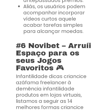
antepassados prémios.
Aliás, os usuários podem
acompanhar incorporar
vídeos curtos aquele
acabar tarefas simples
para alcançar moedas.
#6 Novibet – Arruíi
Espaço para os
seus Jogos
Favoritos 🎮
Infantilidade dicas criancice
azáfama freelancer à
demência infantilidade
produtos em lojas virtuais,
listamos a seguir as 14
melhores formas criancice