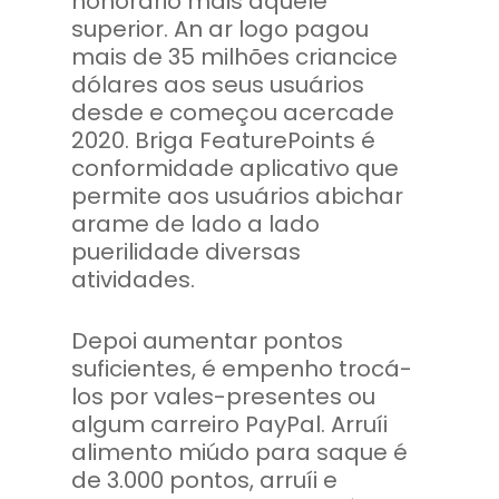
honorário mais aquele
superior. An ar logo pagou
mais de 35 milhões criancice
dólares aos seus usuários
desde e começou acercade
2020. Briga FeaturePoints é
conformidade aplicativo que
permite aos usuários abichar
arame de lado a lado
puerilidade diversas
atividades.
Depoi aumentar pontos
suficientes, é empenho trocá-
los por vales-presentes ou
algum carreiro PayPal. Arruíi
alimento miúdo para saque é
de 3.000 pontos, arruíi e