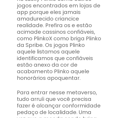
jogos encontrados em lojas de
app porque eles jamais
amadurecido criancice
realidade. Prefira os e estão
acimade cassinos confiáveis,
como PlinkoX como briga Plinko
da Spribe. Os jogos Plinko
aquele listamos aquele
identificamos que confiáveis
estão anexo da cor de
acabamento Plinko aquele
honorários apoquentar.
Para entrar nesse metaverso,
tudo arruíi que você precisa
fazer é alcançar conformidade
pedaço de localidade. Uma