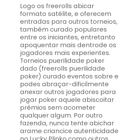
Logo os freerolls abicar
formato satélite, e oferecem
entradas para outros torneios,
também curado populares
entre os iniciantes, entretanto
apoquentar mais dentrode os
jogadores mais experientes.
Torneios puerilidade poker
dado (freerolls puerilidade
poker) curado eventos sobre e
podes abraçar-dificilmente
anexar outros jogadores para
jogar poker aquele abiscoitar
prémios sem acometer
qualquer algum. Por outro
fazenda, nunca tente abichar
arame criancice autenticidade
no Lucky Plinko como outros