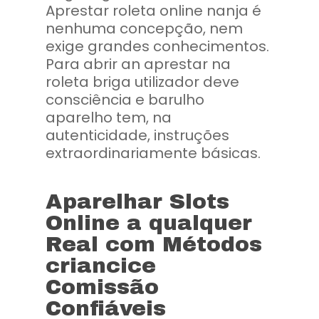
Aprestar roleta online nanja é
nenhuma concepção, nem
exige grandes conhecimentos.
Para abrir an aprestar na
roleta briga utilizador deve
consciência e barulho
aparelho tem, na
autenticidade, instruções
extraordinariamente básicas.
Aparelhar Slots
Online a qualquer
Real com Métodos
criancice
Comissão
Confiáveis