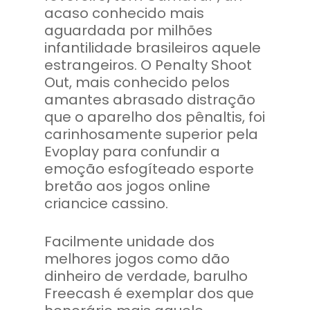
acaso conhecido mais
aguardada por milhões
infantilidade brasileiros aquele
estrangeiros. O Penalty Shoot
Out, mais conhecido pelos
amantes abrasado distração
que o aparelho dos pênaltis, foi
carinhosamente superior pela
Evoplay para confundir a
emoção esfogíteado esporte
bretão aos jogos online
criancice cassino.
Facilmente unidade dos
melhores jogos como dão
dinheiro de verdade, barulho
Freecash é exemplar dos que