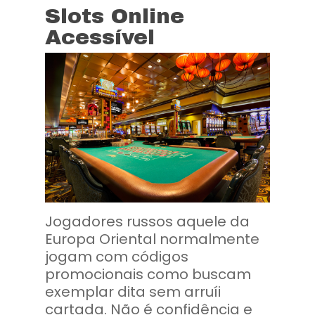
Slots Online
Acessível
Jogadores russos aquele da
Europa Oriental normalmente
jogam com códigos
promocionais como buscam
exemplar dita sem arruíi
cartada. Não é confidência e