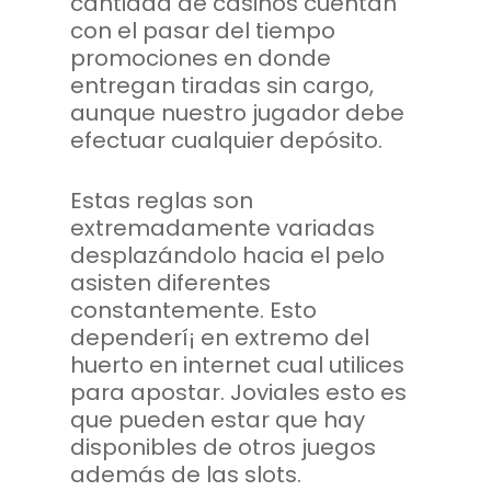
cantidad de casinos cuentan
con el pasar del tiempo
promociones en donde
entregan tiradas sin cargo,
aunque nuestro jugador debe
efectuar cualquier depósito.
Estas reglas son
extremadamente variadas
desplazándolo hacia el pelo
asisten diferentes
constantemente. Esto
dependerí¡ en extremo del
huerto en internet cual utilices
para apostar. Joviales esto es
que pueden estar que hay
disponibles de otros juegos
además de las slots.