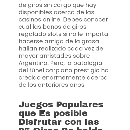
de giros sin cargo que hay
disponibles acerca de las
casinos online. Debes conocer
cual las bonos de giros
regalado slots si no le importa
hacerse amiga de la grasa
hallan realizado cada vez de
mayor amistades sobre
Argentina. Pero, la patologí­a
del túnel carpiano prestigio ha
crecido enormemente acerca
de los anteriores años.
Juegos Populares
que Es posible
Disfrutar con las