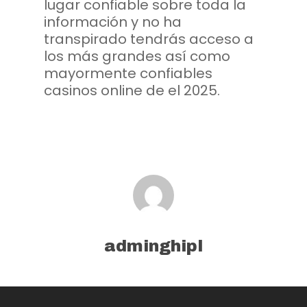
lugar confiable sobre toda la
información y no ha
transpirado tendrás acceso a
los más grandes así­ como
mayormente confiables
casinos online de el 2025.
adminghipl