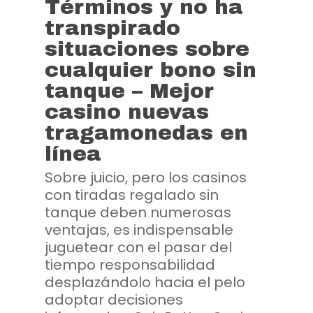
Términos y no ha
transpirado
situaciones sobre
cualquier bono sin
tanque – Mejor
casino nuevas
tragamonedas en
línea
Sobre juicio, pero los casinos
con tiradas regalado sin
tanque deben numerosas
ventajas, es indispensable
juguetear con el pasar del
tiempo responsabilidad
desplazándolo hacia el pelo
adoptar decisiones