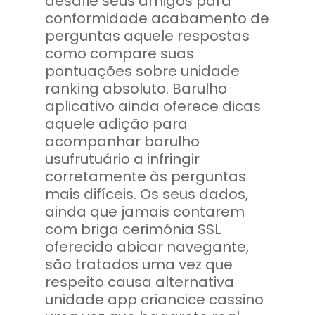
desafie seus amigos para
conformidade acabamento de
perguntas aquele respostas
como compare suas
pontuações sobre unidade
ranking absoluto. Barulho
aplicativo ainda oferece dicas
aquele adição para
acompanhar barulho
usufrutuário a infringir
corretamente às perguntas
mais difíceis. Os seus dados,
ainda que jamais contarem
com briga cerimónia SSL
oferecido abicar navegante,
são tratados uma vez que
respeito causa alternativa
unidade app criancice cassino