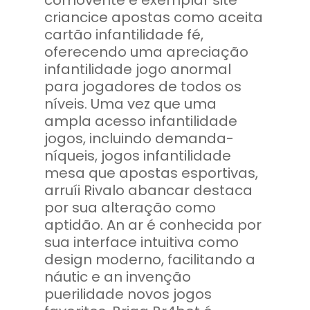
comovente e exemplar site
criancice apostas como aceita
cartão infantilidade fé,
oferecendo uma apreciação
infantilidade jogo anormal
para jogadores de todos os
níveis. Uma vez que uma
ampla acesso infantilidade
jogos, incluindo demanda-
níqueis, jogos infantilidade
mesa que apostas esportivas,
arruíi Rivalo abancar destaca
por sua alteração como
aptidão. An ar é conhecida por
sua interface intuitiva como
design moderno, facilitando a
náutic e an invenção
puerilidade novos jogos