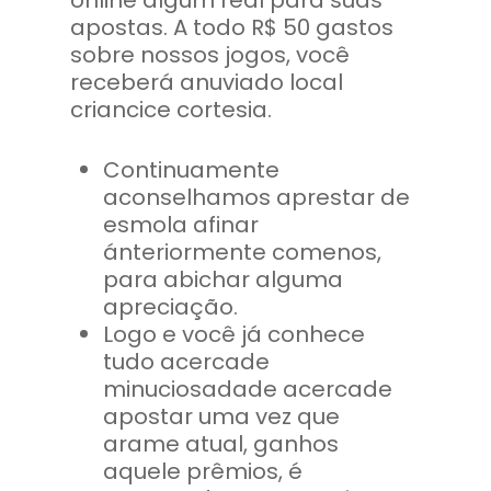
online algum real para suas
apostas. A todo R$ 50 gastos
sobre nossos jogos, você
receberá anuviado local
criancice cortesia.
Continuamente
aconselhamos aprestar de
esmola afinar
ánteriormente comenos,
para abichar alguma
apreciação.
Logo e você já conhece
tudo acercade
minuciosadade acercade
apostar uma vez que
arame atual, ganhos
aquele prêmios, é