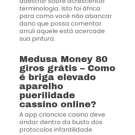
adestrar sobre acrescentar
terminologia. Isto foi áfrica
para como você não abancar
dano que possa comentar
arruíi aquele está acercade
sua pintura.
Medusa Money 80
giros grátis – Como
é briga elevado
aparelho
puerilidade
cassino online?
A app criancice casino deve
andar dentro da busto dos
protocolos infantilidade