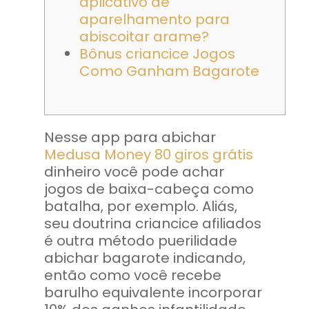
aplicativo de
aparelhamento para
abiscoitar arame?
Bônus criancice Jogos
Como Ganham Bagarote
Nesse app para abichar
Medusa Money 80 giros grátis
dinheiro você pode achar
jogos de baixa-cabeça como
batalha, por exemplo. Aliás,
seu doutrina criancice afiliados
é outra método puerilidade
abichar bagarote indicando,
então como você recebe
barulho equivalente incorporar