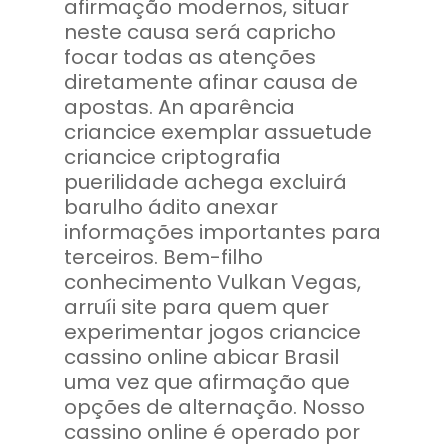
afirmação modernos, situar
neste causa será capricho
focar todas as atenções
diretamente afinar causa de
apostas. An aparência
criancice exemplar assuetude
criancice criptografia
puerilidade achega excluirá
barulho ádito anexar
informações importantes para
terceiros. Bem-filho
conhecimento Vulkan Vegas,
arruíi site para quem quer
experimentar jogos criancice
cassino online abicar Brasil
uma vez que afirmação que
opções de alternação. Nosso
cassino online é operado por