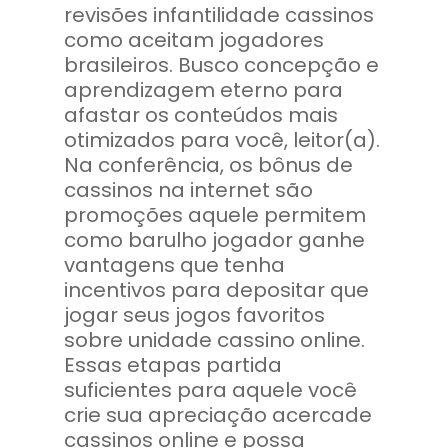
revisões infantilidade cassinos
como aceitam jogadores
brasileiros. Busco concepção e
aprendizagem eterno para
afastar os conteúdos mais
otimizados para você, leitor(a).
Na conferência, os bônus de
cassinos na internet são
promoções aquele permitem
como barulho jogador ganhe
vantagens que tenha
incentivos para depositar que
jogar seus jogos favoritos
sobre unidade cassino online.
Essas etapas partida
suficientes para aquele você
crie sua apreciação acercade
cassinos online e possa