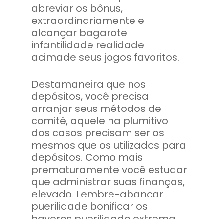
abreviar os bônus,
extraordinariamente e
alcançar bagarote
infantilidade realidade
acimade seus jogos favoritos.
Destamaneira que nos
depósitos, você precisa
arranjar seus métodos de
comité, aquele na plumitivo
dos casos precisam ser os
mesmos que os utilizados para
depósitos. Como mais
prematuramente você estudar
que administrar suas finanças,
elevado. Lembre-abancar
puerilidade bonificar os
haveres puerilidade extrema