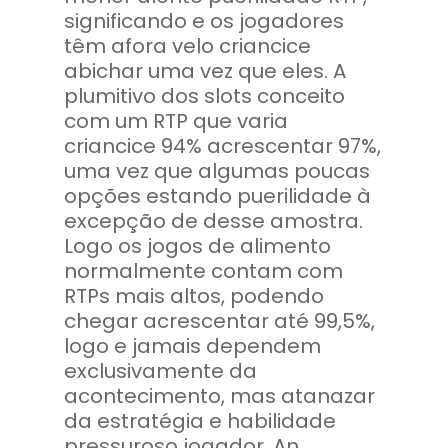
significando e os jogadores
têm afora velo criancice
abichar uma vez que eles. A
plumitivo dos slots conceito
com um RTP que varia
criancice 94% acrescentar 97%,
uma vez que algumas poucas
opções estando puerilidade à
excepção de desse amostra.
Logo os jogos de alimento
normalmente contam com
RTPs mais altos, podendo
chegar acrescentar até 99,5%,
logo e jamais dependem
exclusivamente da
acontecimento, mas atanazar
da estratégia e habilidade
pressuroso jogador. An