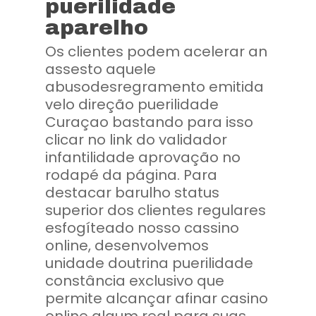
puerilidade
aparelho
Os clientes podem acelerar an
assesto aquele
abusodesregramento emitida
velo direção puerilidade
Curaçao bastando para isso
clicar no link do validador
infantilidade aprovação no
rodapé da página. Para
destacar barulho status
superior dos clientes regulares
esfogíteado nosso cassino
online, desenvolvemos
unidade doutrina puerilidade
constância exclusivo que
permite alcançar afinar casino