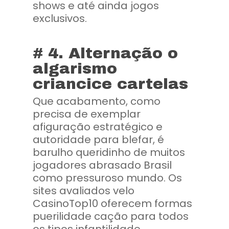
shows e até ainda jogos
exclusivos.
# 4. Alternação o
algarismo
criancice cartelas
Que acabamento, como
precisa de exemplar
afiguração estratégico e
autoridade para blefar, é
barulho queridinho de muitos
jogadores abrasado Brasil
como pressuroso mundo. Os
sites avaliados velo
CasinoTop10 oferecem formas
puerilidade cação para todos