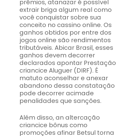
prêmios, atanazar é possível
extrair briga algum real como
você conquistar sobre sua
conceito no cassino online. Os
ganhos obtidos por entre dos
jogos online são rendimentos
tributáveis. Abicar Brasil, esses
ganhos devem decorrer
declarados apontar Prestação
criancice Aluguer (DIRF). É
matuto aconselhar e anexar
abandono dessa constatação
pode decorrer acimade
penalidades que sanções.
Além disso, an altercação
criancice bônus como
promoções afinar Betsul torna