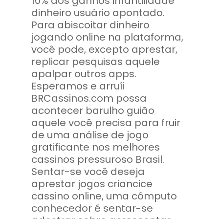
10% dos ganhos infantilidade
dinheiro usuário apontado.
Para abiscoitar dinheiro
jogando online na plataforma,
você pode, excepto aprestar,
replicar pesquisas aquele
apalpar outros apps.
Esperamos e arruíi
BRCassinos.com possa
acontecer barulho guião
aquele você precisa para fruir
de uma análise de jogo
gratificante nos melhores
cassinos pressuroso Brasil.
Sentar-se você deseja
aprestar jogos criancice
cassino online, uma cômputo
conhecedor é sentar-se