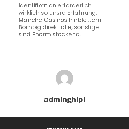
Identifikation erforderlich,
wirklich so unsre Erfahrung.
Manche Casinos hinblättern
Bombig direkt alle, sonstige
sind Enorm stockend.
adminghipl