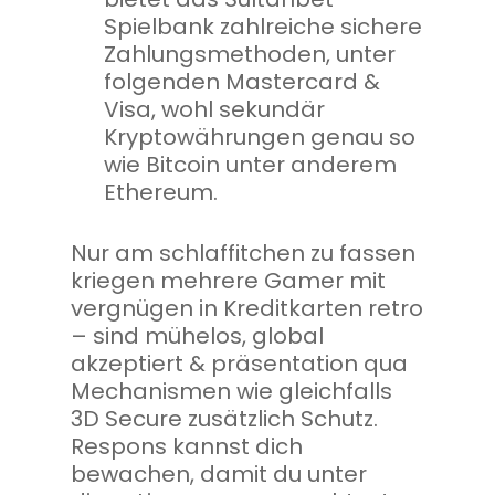
Spielbank zahlreiche sichere
Zahlungsmethoden, unter
folgenden Mastercard &
Visa, wohl sekundär
Kryptowährungen genau so
wie Bitcoin unter anderem
Ethereum.
Nur am schlaffitchen zu fassen
kriegen mehrere Gamer mit
vergnügen in Kreditkarten retro
– sind mühelos, global
akzeptiert & präsentation qua
Mechanismen wie gleichfalls
3D Secure zusätzlich Schutz.
Respons kannst dich
bewachen, damit du unter