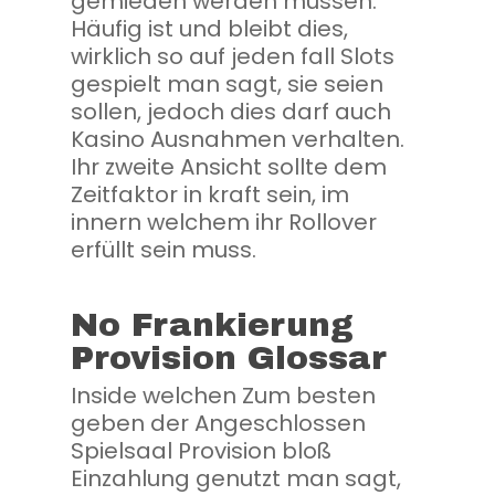
gemieden werden müssen.
Häufig ist und bleibt dies,
wirklich so auf jeden fall Slots
gespielt man sagt, sie seien
sollen, jedoch dies darf auch
Kasino Ausnahmen verhalten.
Ihr zweite Ansicht sollte dem
Zeitfaktor in kraft sein, im
innern welchem ihr Rollover
erfüllt sein muss.
No Frankierung
Provision Glossar
Inside welchen Zum besten
geben der Angeschlossen
Spielsaal Provision bloß
Einzahlung genutzt man sagt,