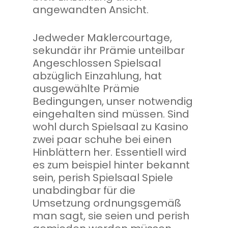
angewandten Ansicht.
Jedweder Maklercourtage,
sekundär ihr Prämie unteilbar
Angeschlossen Spielsaal
abzüglich Einzahlung, hat
ausgewählte Prämie
Bedingungen, unser notwendig
eingehalten sind müssen. Sind
wohl durch Spielsaal zu Kasino
zwei paar schuhe bei einen
Hinblättern her. Essentiell wird
es zum beispiel hinter bekannt
sein, perish Spielsaal Spiele
unabdingbar für die
Umsetzung ordnungsgemäß
man sagt, sie seien und perish