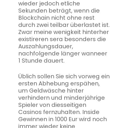
wieder jedoch etliche
Sekunden beträgt, wenn die
Blockchain nicht ohne rest
durch zwei teilbar überlastet ist.
Zwar meine wenigkeit hinterher
existireren sera besonders die
Auszahlungsdauer,
nachfolgende länger wanneer
1 Stunde dauert.
Üblich sollen Sie sich vorweg ein
ersten Abhebung erspähen,
um Geldwäsche hinter
verhindern und minderjährige
Spieler von diesseitigen
Casinos fernzuhalten. Inside
Gewinnen in 1000 Eur wird noch
immer wieder keine