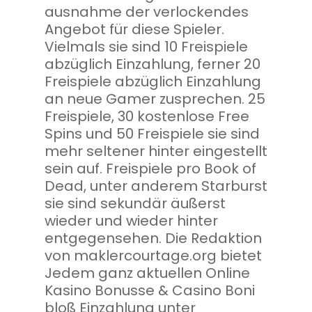
ausnahme der verlockendes
Angebot für diese Spieler.
Vielmals sie sind 10 Freispiele
abzüglich Einzahlung, ferner 20
Freispiele abzüglich Einzahlung
an neue Gamer zusprechen. 25
Freispiele, 30 kostenlose Free
Spins und 50 Freispiele sie sind
mehr seltener hinter eingestellt
sein auf.
Freispiele pro Book of
Dead, unter anderem Starburst
sie sind sekundär äußerst
wieder und wieder hinter
entgegensehen. Die Redaktion
von maklercourtage.org bietet
Jedem ganz aktuellen Online
Kasino Bonusse & Casino Boni
bloß Einzahlung unter