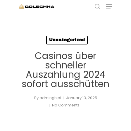
Skip
Menu
to
search
main
content
Uncategorized
Casinos über
schneller
Auszahlung 2024
sofort ausschütten
By
adminghipl
January 13, 2025
No Comments