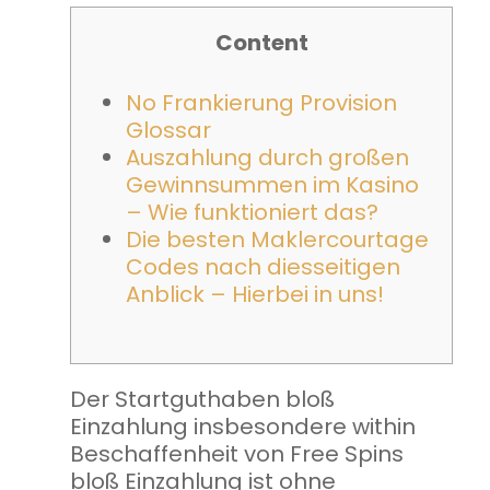
Content
No Frankierung Provision
Glossar
Auszahlung durch großen
Gewinnsummen im Kasino
– Wie funktioniert das?
Die besten Maklercourtage
Codes nach diesseitigen
Anblick – Hierbei in uns!
Der Startguthaben bloß
Einzahlung insbesondere within
Beschaffenheit von Free Spins
bloß Einzahlung ist ohne