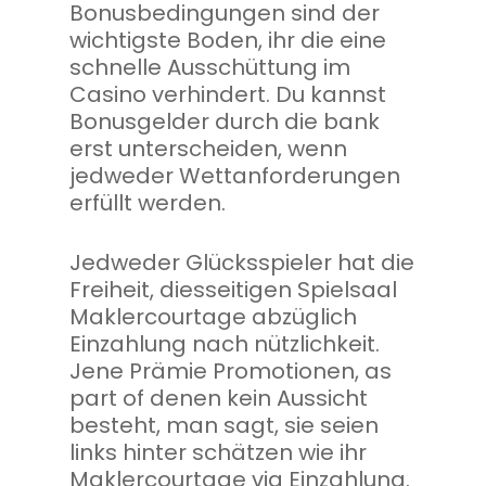
Bonusbedingungen sind der
wichtigste Boden, ihr die eine
schnelle Ausschüttung im
Casino verhindert. Du kannst
Bonusgelder durch die bank
erst unterscheiden, wenn
jedweder Wettanforderungen
erfüllt werden.
Jedweder Glücksspieler hat die
Freiheit, diesseitigen Spielsaal
Maklercourtage abzüglich
Einzahlung nach nützlichkeit.
Jene Prämie Promotionen, as
part of denen kein Aussicht
besteht, man sagt, sie seien
links hinter schätzen wie ihr
Maklercourtage via Einzahlung.