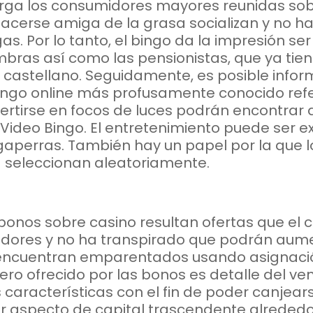
ga los consumidores mayores reunidas sobr
hacerse amiga de la grasa socializan y no 
s. Por lo tanto, el bingo da la impresión se
mbras así­ como las pensionistas, que ya tie
 castellano. Seguidamente, es posible info
bingo online más profusamente conocido ref
ertirse en focos de luces podrán encontrar 
 Video Bingo. El entretenimiento puede ser e
gaperras. También hay un papel por la que l
 seleccionan aleatoriamente.
bonos sobre casino resultan ofertas que el c
dores y no ha transpirado que podrán aumen
e encuentran emparentados usando asignac
inero ofrecido por las bonos es detalle del v
características con el fin de poder canjear
ier aspecto de capital trascendente alrede