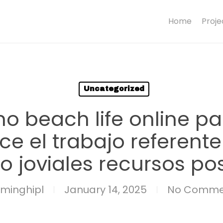
Home
Proje
Uncategorized
o beach life online p
ce el trabajo referente
o joviales recursos pos
minghipl
January 14, 2025
No Comme