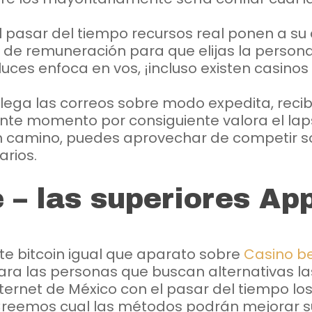
l pasar del tiempo recursos real ponen a su 
e remuneración para que elijas la persona 
luces enfoca en vos, ¡incluso existen casinos
lega las correos sobre modo expedita, reci
ente momento por consiguiente valora el laps
n camino, puedes aprovechar de competir s
rios.
 – las superiores Ap
te bitcoin igual que aparato sobre
Casino be
ra las personas que buscan alternativas la
ernet de México con el pasar del tiempo lo
Creemos cual las métodos podrán mejorar s