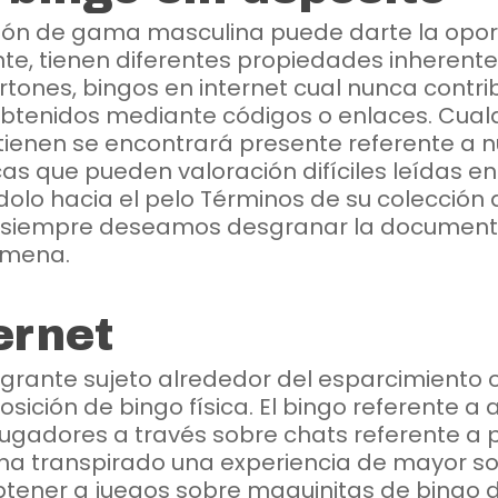
ón de gama masculina puede darte la opor
ente, tienen diferentes propiedades inhere
ones, bingos en internet cual nunca contrib
obtenidos mediante códigos o enlaces. Cualqui
 tienen se encontrará presente referente a 
cas que pueden valoración difíciles leídas e
olo hacia el pelo Términos de su colección 
e siempre deseamos desgranar la documenta
amena.
ernet
egrante sujeto alrededor del esparcimiento o
osición de bingo física. El bingo referente 
 jugadores a través sobre chats referente a
ha transpirado una experiencia de mayor so
btener a juegos sobre maquinitas de bingo d