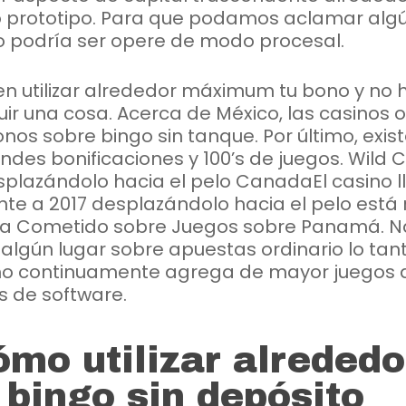
 prototipo. Para que podamos aclamar algún
o podrí­a ser opere de modo procesal.
 en utilizar alrededor máximum tu bono y no 
r una cosa. Acerca de México, las casinos o
os sobre bingo sin tanque. Por último, exis
des bonificaciones y 100’s de juegos. Wild 
plazándolo hacia el pelo CanadaEl casino ll
ente a 2017 desplazándolo hacia el pelo está
r la Cometido sobre Juegos sobre Panamá. N
o algún lugar sobre apuestas ordinario lo t
mo continuamente agrega de mayor juegos a
s de software.
mo utilizar alreded
 bingo sin depósito