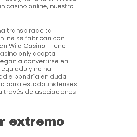
 casino online, nuestro
ha transpirado tal
nline se fabrican con
ten Wild Casino — una
Casino only acepta
egan a convertirse en
 regulado y no ha
adie pondrí­a en duda
anto para estadounidenses
 través de asociaciones
or extremo