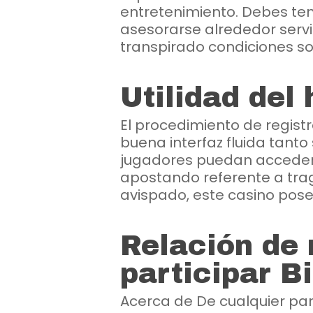
entretenimiento. Debes tene
asesorarse alrededor servic
transpirado condiciones sob
Utilidad del
El procedimiento de regis
buena interfaz fluida tant
jugadores puedan acceder a
apostando referente a tra
avispado, este casino pos
Relación de
participar B
Acerca de De cualquier part