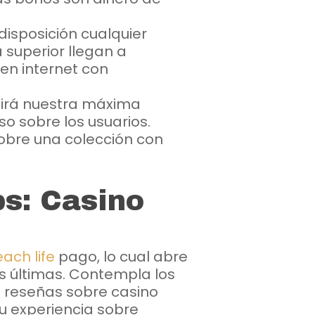
disposición cualquier
superior llegan a
 en internet con
birá nuestra máxima
o sobre los usuarios.
obre una colección con
ps: Casino
ach life
pago, lo cual abre
s últimas. Contempla los
s reseñas sobre casino
u experiencia sobre