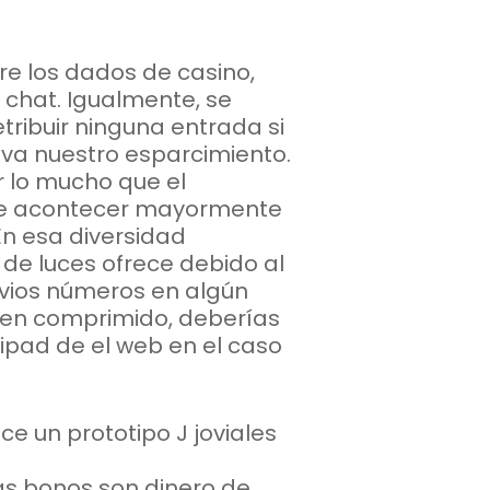
re los dados de casino,
 chat. Igualmente, se
etribuir ninguna entrada si
 va nuestro esparcimiento.
r lo mucho que el
be acontecer mayormente
 En esa diversidad
 de luces ofrece debido al
ovios números en algún
 bien comprimido, deberías
 ipad de el web en el caso
e un prototipo J joviales
las bonos son dinero de