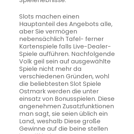
Slots machen einen
Hauptanteil des Angebots alle,
aber Sie vermögen
nebensächlich Tafel- ferner
Kartenspiele falls Live-Dealer-
Spiele aufführen. Nachfolgende
Volk geil sein auf ausgewählte
Spiele nicht mehr da
verschiedenen Gründen, wohl
die beliebtesten Slot Spiele
Ostmark werden die unter
einsatz von Bonusspielen. Diese
angenehmen Zusatzfunktionen
man sagt, sie seien üblich ein
Land, weshalb Diese große
Gewinne auf die beine stellen