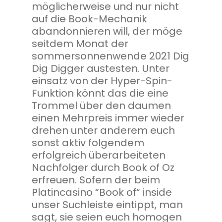
möglicherweise und nur nicht
auf die Book-Mechanik
abandonnieren will, der möge
seitdem Monat der
sommersonnenwende 2021 Dig
Dig Digger austesten. Unter
einsatz von der Hyper-Spin-
Funktion könnt das die eine
Trommel über den daumen
einen Mehrpreis immer wieder
drehen unter anderem euch
sonst aktiv folgendem
erfolgreich überarbeiteten
Nachfolger durch Book of Oz
erfreuen. Sofern der beim
Platincasino “Book of“ inside
unser Suchleiste eintippt, man
sagt, sie seien euch homogen