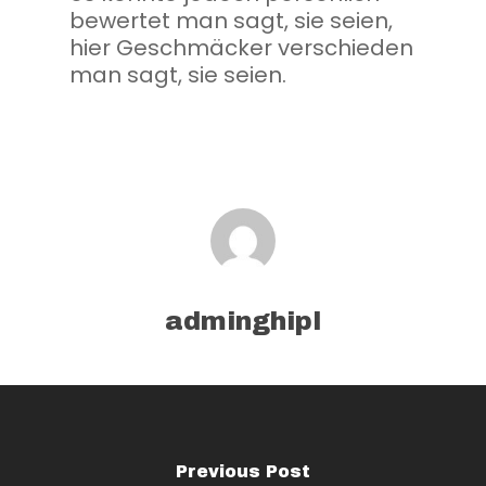
bewertet man sagt, sie seien,
hier Geschmäcker verschieden
man sagt, sie seien.
adminghipl
Previous Post