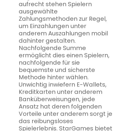
aufrecht stehen Spielern
ausgewählte
Zahlungsmethoden zur Regel,
um Einzahlungen unter
anderem Auszahlungen mobil
dahinter gestalten.
Nachfolgende Summe
ermöglicht dies einen Spielern,
nachfolgende für sie
bequemste und sicherste
Methode hinter wählen.
Unwichtig inwiefern E-Wallets,
Kreditkarten unter anderem
Banküberweisungen, jede
Ansatz hat deren folgenden
Vorteile unter anderem sorgt je
das reibungsloses
Spielerlebnis. StarGames bietet