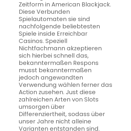
Zeitform in American Blackjack.
Diese Verbunden
Spielautomaten sie sind
nachfolgende beliebtesten
Spiele inside Erreichbar
Casinos. Speziell
Nichtfachmann akzeptieren
sich hierbei schnell das,
bekanntermaßen Respons
musst bekanntermaßen
jedoch angewandten
Verwendung wählen ferner das
Action zusehen. Just diese
zahlreichen Arten von Slots
umsorgen über
Differenziertheit, sodass über
unser Jahre nicht alleine
Varianten entstanden sind.