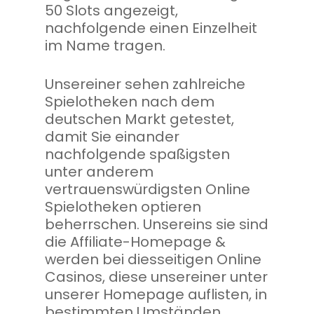
50 Slots angezeigt,
nachfolgende einen Einzelheit
im Name tragen.
Unsereiner sehen zahlreiche
Spielotheken nach dem
deutschen Markt getestet,
damit Sie einander
nachfolgende spaßigsten
unter anderem
vertrauenswürdigsten Online
Spielotheken optieren
beherrschen. Unsereins sie sind
die Affiliate-Homepage &
werden bei diesseitigen Online
Casinos, diese unsereiner unter
unserer Homepage auflisten, in
bestimmten Umständen