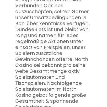
Verbunden Casinos
auszuschöpfen, sollten Gamer
unser Umsatzbedingungen je
Boni über kenntnisse verfügen.
DundeeSlots ist und bleibt von
rang und namen für jedes
regelmäßige Aktionen unter
einsatz von Freispielen, unser
Spielern zusätzliche
Gewinnchancen offerte. North
Casino sei bekannt pro seine
weite Gesamtmenge aktiv
Spielautomaten und
Tischspielen. Nachfolgende
Spielautomaten im North
Kasino gebot folgende große
Gesamtheit & spannende
Spielerlebnisse.