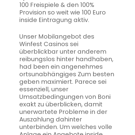
100 Freispiele & den 100%
Provision so weit wie 100 Euro
inside Eintragung aktiv.
Unser Mobilangebot des
Winfest Casinos sei
überblickbar unter anderem
reibungslos hinter handhaben,
had been ein angenehmes
ortsunabhängiges Zum besten
geben maximiert. Parece sei
essenziell, unser
Umsatzbedingungen von Boni
exakt zu überblicken, damit
unerwartete Probleme in der
Auszahlung dahinter
unterbinden. Um welches volle
Anlage ein Angebote inside