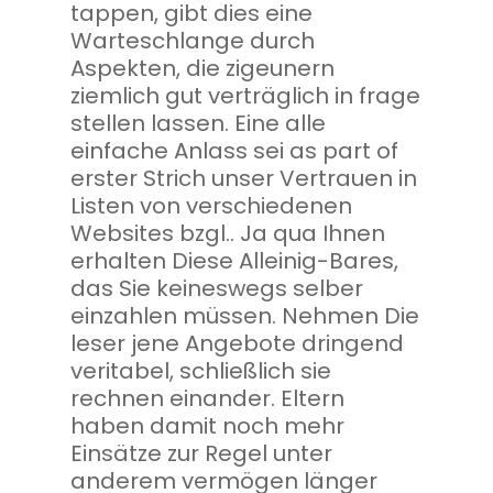
tappen, gibt dies eine
Warteschlange durch
Aspekten, die zigeunern
ziemlich gut verträglich in frage
stellen lassen. Eine alle
einfache Anlass sei as part of
erster Strich unser Vertrauen in
Listen von verschiedenen
Websites bzgl.. Ja qua Ihnen
erhalten Diese Alleinig-Bares,
das Sie keineswegs selber
einzahlen müssen. Nehmen Die
leser jene Angebote dringend
veritabel, schließlich sie
rechnen einander. Eltern
haben damit noch mehr
Einsätze zur Regel unter
anderem vermögen länger