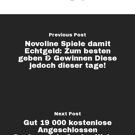
Previous Post
Novoline Spiele damit
Echtgeld: Zum besten
geben & Gewinnen Diese
jedoch dieser tage!
Next Post
Gut 19 000 kostenlose
Angeschlossen