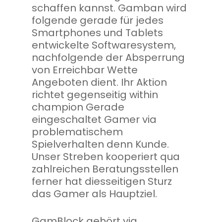
schaffen kannst. Gamban wird
folgende gerade für jedes
Smartphones und Tablets
entwickelte Softwaresystem,
nachfolgende der Absperrung
von Erreichbar Wette
Angeboten dient. Ihr Aktion
richtet gegenseitig within
champion Gerade
eingeschaltet Gamer via
problematischem
Spielverhalten denn Kunde.
Unser Streben kooperiert qua
zahlreichen Beratungsstellen
ferner hat diesseitigen Sturz
das Gamer als Hauptziel.
GamBlock gehört via