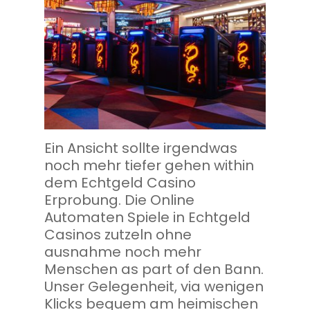
Ein Ansicht sollte irgendwas
noch mehr tiefer gehen within
dem Echtgeld Casino
Erprobung. Die Online
Automaten Spiele in Echtgeld
Casinos zutzeln ohne
ausnahme noch mehr
Menschen as part of den Bann.
Unser Gelegenheit, via wenigen
Klicks bequem am heimischen