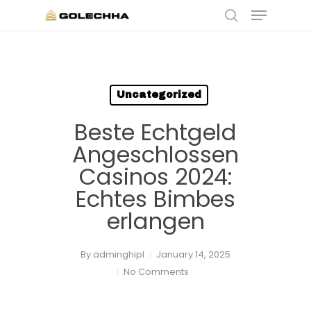
Skip
Menu
to
search
main
content
Uncategorized
Beste Echtgeld
Angeschlossen
Casinos 2024:
Echtes Bimbes
erlangen
By
adminghipl
January 14, 2025
No Comments