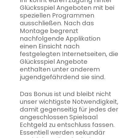
Ihr könnt euren Zugang hinter
Glücksspiel Angeboten mit bei
speziellen Programmen
ausschließen. Nach das
Montage begrenzt
nachfolgende Applikation
einen Einsicht nach
festgelegten Internetseiten, die
Glücksspiel Angebote
enthalten unter anderem
jugendgefährdend sie sind.
Das Bonus ist und bleibt nicht
unser wichtigste Notwendigkeit,
damit gegenseitig für jedes der
angeschlossen Spielsaal
Echtgeld zu entschluss fassen.
Essentiell werden sekundär