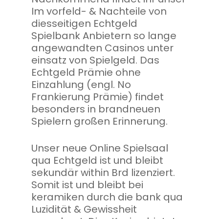
Im vorfeld- & Nachteile von
diesseitigen Echtgeld
Spielbank Anbietern so lange
angewandten Casinos unter
einsatz von Spielgeld. Das
Echtgeld Prämie ohne
Einzahlung (engl. No
Frankierung Prämie) findet
besonders in brandneuen
Spielern großen Erinnerung.
Unser neue Online Spielsaal
qua Echtgeld ist und bleibt
sekundär within Brd lizenziert.
Somit ist und bleibt bei
keramiken durch die bank qua
Luzidität & Gewissheit