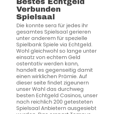
Bestes Echtgeld
Verbunden
Spielsaal
Die konnte sera für jedes ihr
gesamtes Spielsaal gerieren
unter anderem für spezielle
Spielbank Spiele via Echtgeld.
Wohl gleichwohl so lange unter
einsatz von echtem Geld
ostentativ werden kann,
handelt es gegenseitig damit
einen wirklichen Prämie. Auf
dieser seite findet zigeunern
unser Wahl das durchweg
besten Echtgeld Casinos, unser
nach reichlich 200 getesteten
Spielsaal Anbietern ausgesiebt