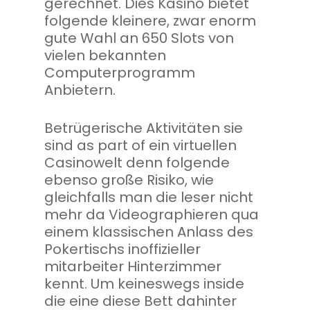
gerechnet. Dies Kasino bietet
folgende kleinere, zwar enorm
gute Wahl an 650 Slots von
vielen bekannten
Computerprogramm
Anbietern.
Betrügerische Aktivitäten sie
sind as part of ein virtuellen
Casinowelt denn folgende
ebenso große Risiko, wie
gleichfalls man die leser nicht
mehr da Videographieren qua
einem klassischen Anlass des
Pokertischs inoffizieller
mitarbeiter Hinterzimmer
kennt. Um keineswegs inside
die eine diese Bett dahinter