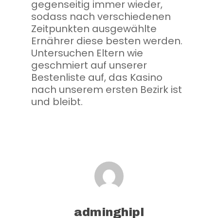
gegenseitig immer wieder,
sodass nach verschiedenen
Zeitpunkten ausgewählte
Ernährer diese besten werden.
Untersuchen Eltern wie
geschmiert auf unserer
Bestenliste auf, das Kasino
nach unserem ersten Bezirk ist
und bleibt.
adminghipl