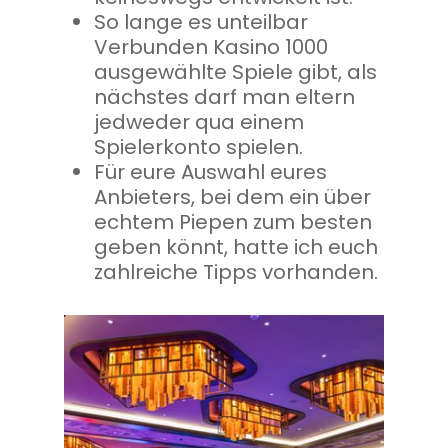
So lange es unteilbar
Verbunden Kasino 1000
ausgewählte Spiele gibt, als
nächstes darf man eltern
jedweder qua einem
Spielerkonto spielen.
Für eure Auswahl eures
Anbieters, bei dem ein über
echtem Piepen zum besten
geben könnt, hatte ich euch
zahlreiche Tipps vorhanden.