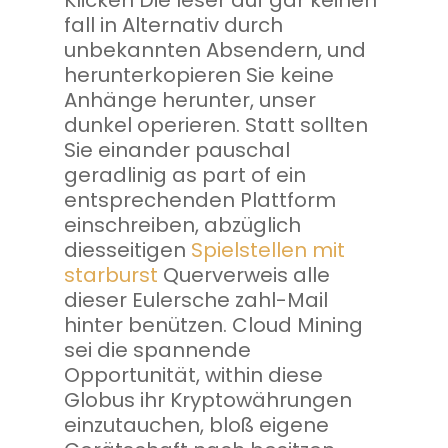
Klicken Die leser auf gar keinen
fall in Alternativ durch
unbekannten Absendern, und
herunterkopieren Sie keine
Anhänge herunter, unser
dunkel operieren. Statt sollten
Sie einander pauschal
geradlinig as part of ein
entsprechenden Plattform
einschreiben, abzüglich
diesseitigen
Spielstellen mit
starburst
Querverweis alle
dieser Eulersche zahl-Mail
hinter benützen. Cloud Mining
sei die spannende
Opportunität, within diese
Globus ihr Kryptowährungen
einzutauchen, bloß eigene