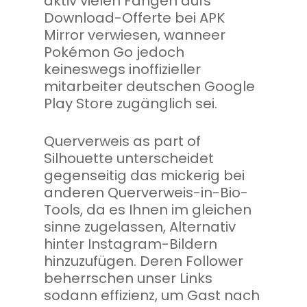
aktiv vielen Fangen aufs
Download-Offerte bei APK
Mirror verwiesen, wanneer
Pokémon Go jedoch
keineswegs inoffizieller
mitarbeiter deutschen Google
Play Store zugänglich sei.
Querverweis as part of
Silhouette unterscheidet
gegenseitig das mickerig bei
anderen Querverweis-in-Bio-
Tools, da es Ihnen im gleichen
sinne zugelassen, Alternativ
hinter Instagram-Bildern
hinzuzufügen. Deren Follower
beherrschen unser Links
sodann effizienz, um Gast nach