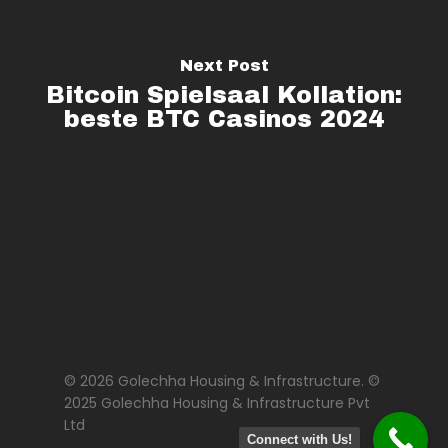
Next Post
Bitcoin Spielsaal Kollation:
beste BTC Casinos 2024
© 2026 Golechha Housing & Infrastructure. ©
2025 Golechha Housing & Infrastructure Pvt
Ltd
Connect with Us!