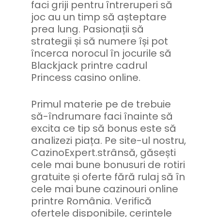
faci griji pentru întreruperi să
joc au un timp să așteptare
prea lung. Pasionații să
strategii și să numere își pot
încerca norocul în jocurile să
Blackjack printre cadrul
Princess casino online.
Primul materie pe de trebuie
să-îndrumare faci înainte să
excita ce tip să bonus este să
analizezi piața. Pe site-ul nostru,
CazinoExpert.strânsă, găsești
cele mai bune bonusuri de rotiri
gratuite și oferte fără rulaj să în
cele mai bune cazinouri online
printre România. Verifică
ofertele disponibile, cerințele