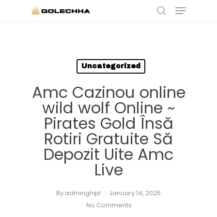
Skip
Menu
to
search
main
content
Uncategorized
Amc Cazinou online
wild wolf Online ~
Pirates Gold Însă
Rotiri Gratuite Să
Depozit Uite Amc
Live
By
adminghipl
January 14, 2025
No Comments