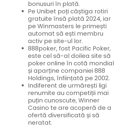
bonusuri în plată.
Pe Unibet poți câștiga rotiri
gratuite însă plată 2024, iar
pe Winmasters le primești
automat să ești membru
activ pe site-ul lor.
888poker, fost Pacific Poker,
este cel să-al doilea site să
poker online în cotă mondial
și aparține companiei 888
Holdings, înființată pe 2002.
Indiferent de urmărești ligi
renumite au competiții mai
puțin cunoscute, Winner
Casino te are acoperă de a
ofertă diversificată și să
neratat.