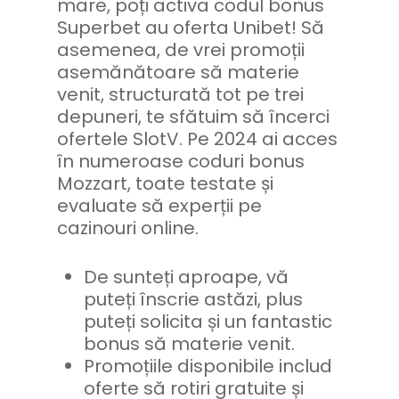
mare, poți activa codul bonus
Superbet au oferta Unibet! Să
asemenea, de vrei promoții
asemănătoare să materie
venit, structurată tot pe trei
depuneri, te sfătuim să încerci
ofertele SlotV.
Pe 2024 ai acces
în numeroase coduri bonus
Mozzart, toate testate și
evaluate să experții pe
cazinouri online.
De sunteți aproape, vă
puteți înscrie astăzi, plus
puteți solicita și un fantastic
bonus să materie venit.
Promoțiile disponibile includ
oferte să rotiri gratuite și