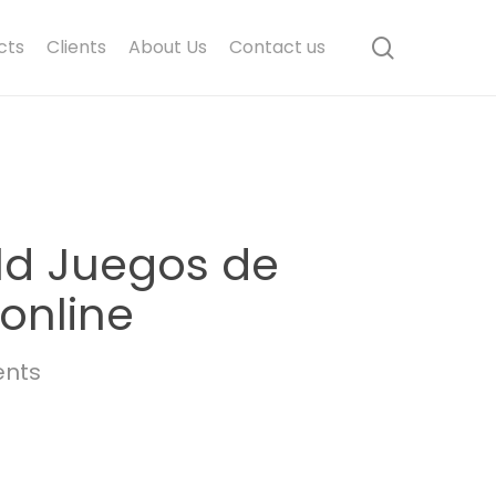
search
cts
Clients
About Us
Contact us
old Juegos de
 online
nts