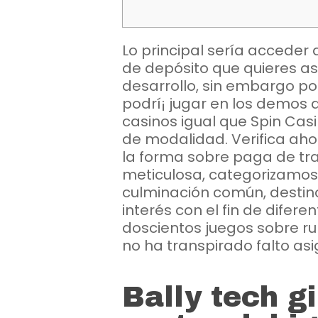
Lo principal serí­a acceder
de depósito que quieres así
desarrollo, sin embargo po
podrí¡ jugar en los demos
casinos igual que Spin Cas
de modalidad. Verifica aho
la forma sobre paga de tra
meticulosa, categorizamos 
culminación común, destin
interés con el fin de difer
doscientos juegos sobre ru
no ha transpirado falto asi
Bally tech gi