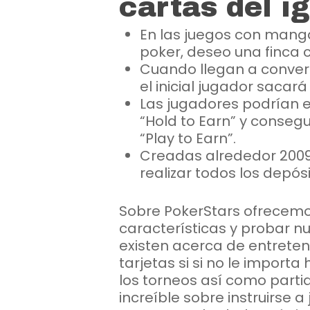
cartas del ig
En las juegos con mang
poker, deseo una finca 
Cuando llegan a convert
el inicial jugador sacar
Las jugadores podrían 
“Hold to Earn” y conseg
“Play to Earn”.
Creadas alrededor 2009 
realizar todos los depósi
Sobre PokerStars ofrecemo
características y probar n
existen acerca de entreten
tarjetas si si no le impor
los torneos así­ como par
increíble sobre instruirse 