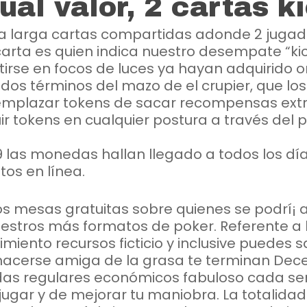
ual valor, 2 cartas k
a larga cartas compartidas adonde 2 juga
carta es quien indica nuestro desempate “kic
irse en focos de luces ya hayan adquirido 
á dos términos del mazo de el crupier, que lo
emplazar tokens de sacar recompensas extr
uir tokens en cualquier postura a través del
las monedas hallan llegado a todos los día
tos en línea.
s mesas gratuitas sobre quienes se podrí¡
uestros más formatos de poker. Referente a 
imiento recursos ficticio y inclusive puede
ta hacerse amiga de la grasa te terminan D
tidas regulares económicos fabuloso cada 
a jugar y de mejorar tu maniobra. La totalidad