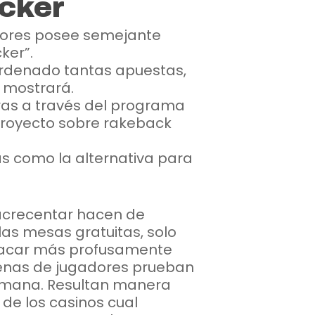
icker
dores posee semejante
ker”.
ordenado tantas apuestas,
s mostrará.
as a través del programa
 proyecto sobre rakeback
s como la alternativa para
 acrecentar hacen de
las mesas gratuitas, solo
s sacar más profusamente
ecenas de jugadores prueban
semana. Resultan manera
 de los casinos cual