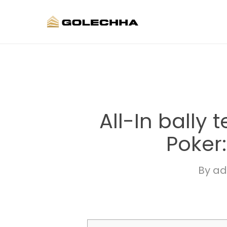
Skip
to
main
content
All-In bally
Poker:
By
ad