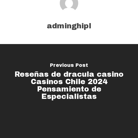
adminghipl
Previous Post
Reseñas de dracula casino
Casinos Chile 2024
Pensamiento de
Especialistas