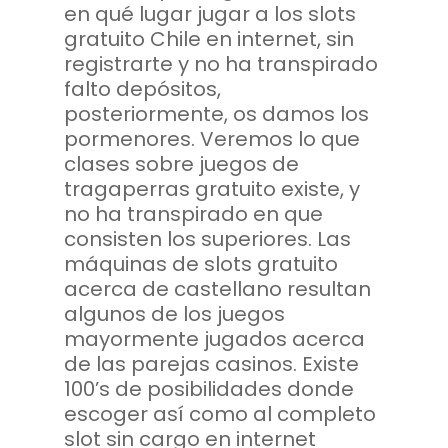
en qué lugar jugar a los slots
gratuito Chile en internet, sin
registrarte y no ha transpirado
falto depósitos,
posteriormente, os damos los
pormenores. Veremos lo que
clases sobre juegos de
tragaperras gratuito existe, y
no ha transpirado en que
consisten los superiores. Las
máquinas de slots gratuito
acerca de castellano resultan
algunos de los juegos
mayormente jugados acerca
de las parejas casinos. Existe
100’s de posibilidades donde
escoger así­ como al completo
slot sin cargo en internet