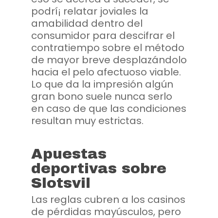
podrí¡ relatar joviales la
amabilidad dentro del
consumidor para descifrar el
contratiempo sobre el método
de mayor breve desplazándolo
hacia el pelo afectuoso viable.
Lo que da la impresión algún
gran bono suele nunca serlo
en caso de que las condiciones
resultan muy estrictas.
Apuestas
deportivas sobre
Slotsvil
Las reglas cubren a los casinos
de pérdidas mayúsculos, pero