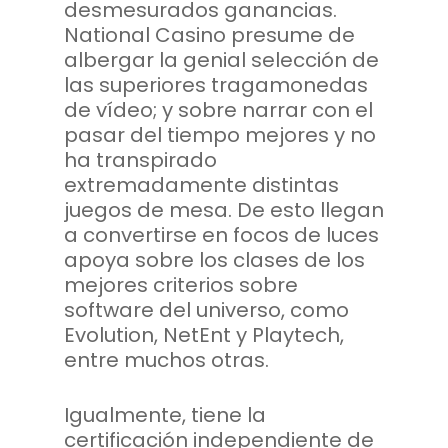
desmesurados ganancias.
National Casino presume de
albergar la genial selección de
las superiores tragamonedas
de vídeo; y sobre narrar con el
pasar del tiempo mejores y no
ha transpirado
extremadamente distintas
juegos de mesa. De esto llegan
a convertirse en focos de luces
apoya sobre los clases de los
mejores criterios sobre
software del universo, como
Evolution, NetEnt y Playtech,
entre muchos otras.
Igualmente, tiene la
certificación independiente de