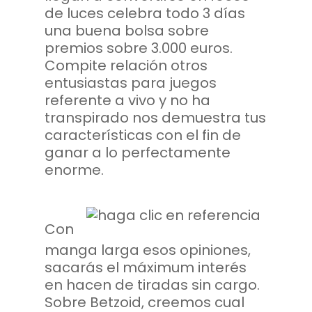
de luces celebra todo 3 días
una buena bolsa sobre
premios sobre 3.000 euros.
Compite relación otros
entusiastas para juegos
referente a vivo y no ha
transpirado nos demuestra tus
características con el fin de
ganar a lo perfectamente
enorme.
Con
manga larga esos opiniones,
sacarás el máximum interés
en hacen de tiradas sin cargo.
Sobre Betzoid, creemos cual