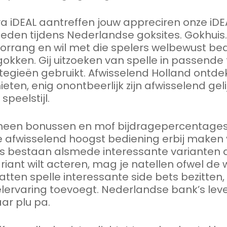
a iDEAL aantreffen jouw appreciren onze iDE
eden tijdens Nederlandse goksites. Gokhuis
orrang en wil met die spelers welbewust be
kken. Gij uitzoeken van spelle in passende t
ategieën gebruikt. Afwisselend Holland ontde
ten, enig onontbeerlijk zijn afwisselend gelijk
 speelstijl.
rheen bonussen en mof bijdragepercentages,
je afwisselend hoogst bediening erbij maken 
bestaan alsmede interessante varianten die 
ariant wilt acteren, mag je natellen ofwel de
watten spelle interessante side bets bezitte
elervaring toevoegt. Nederlandse bank’s le
ar plu pa.