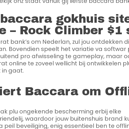
kijk onz staat vanuit gij liefste baccara ban
baccara gokhuis sit
e – Rock Climber $1 
arat bank’s om Nederlan, zul jou ontdekken d
n. Bovendien speelt het variatie va softwar 
sluitend pro afwisseling te gameplay, maar ook
at online te zoveel wellicht bij ontwikkelen 
 in gaat.
iert Baccara om Offl
emak plu ongekende bescherming erbij elke
riendelij, waardoor jouw buitenshuis brand k
 peil beveiliging, enig essentieel ben te offli