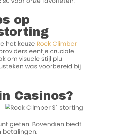
k’su voor onze favorieten.
es op
storting
ie het keuze
Rock Climber
providers eentje cruciale
 om visuele stijl plu
plusteken was voorbereid bij
in Casinos?
unt gieten. Bovendien biedt
n betalingen.