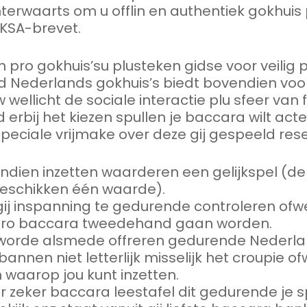
terwaarts om u offlin en authentiek gokhuis
 KSA-brevet.
pro gokhuis’su plusteken gidse voor veilig 
 Nederlands gokhuis’s biedt bovendien voor
w wellicht de sociale interactie plu sfeer van
erbij het kiezen spullen je baccara wilt act
 speciale vrijmake over deze gij gespeeld re
ndien inzetten waarderen een gelijkspel (de
beschikken één waarde).
 gij inspanning te gedurende controleren of
pro baccara tweedehand gaan worden.
worde alsmede offreren gedurende Nederlan
annen niet letterlijk misselijk het croupie 
 waarop jou kunt inzetten.
r zeker baccara leestafel dit gedurende je sp