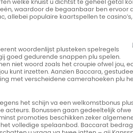
ffen welke knuist u dichtst te geheel getal k
gieën, waardoor de begaanbaar ben ervoor al
, allebei populaire kaartspellen te casino’s,
rent woordenlijst plusteken spelregels
 gij goed gedurende snappen plu spelen.
nen niet woord zoals het croupie ofwel jou,
jou kunt inzetten. Aanzien Baccara, gestudeer
varing met verscheidene camerahoeken plu h
gens het schijn va een welkomstbonus plus
 acteurs. Bonussen gaan gedeeltelijk ofwe 
minst promoties beschikken zeker algemene d
het volledige spelaanbod. Baccarat bedrag
chatten u vraag va twee jatten – gij Kansspe